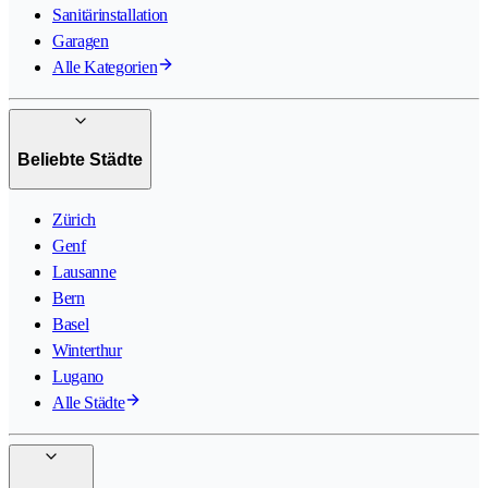
Sanitärinstallation
Garagen
Alle Kategorien
Beliebte Städte
Zürich
Genf
Lausanne
Bern
Basel
Winterthur
Lugano
Alle Städte