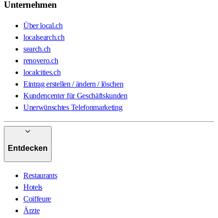
Unternehmen
Über local.ch
localsearch.ch
search.ch
renovero.ch
localcities.ch
Eintrag erstellen / ändern / löschen
Kundencenter für Geschäftskunden
Unerwünschtes Telefonmarketing
Entdecken
Restaurants
Hotels
Coiffeure
Ärzte