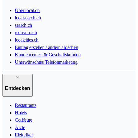
Über local.ch
localsearch.ch
search.ch
renovero.ch
localcities.ch
Eintrag erstellen / ändern / löschen
Kundencenter für Geschäftskunden
Unerwünschtes Telefonmarketing
Entdecken
Restaurants
Hotels
Coiffeure
Ärzte
Elektriker