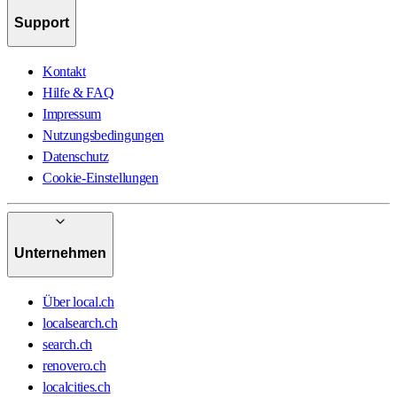
Support
Kontakt
Hilfe & FAQ
Impressum
Nutzungsbedingungen
Datenschutz
Cookie-Einstellungen
Unternehmen
Über local.ch
localsearch.ch
search.ch
renovero.ch
localcities.ch