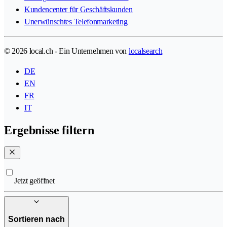
Kundencenter für Geschäftskunden
Unerwünschtes Telefonmarketing
© 2026 local.ch - Ein Unternehmen von
localsearch
DE
EN
FR
IT
Ergebnisse filtern
Jetzt geöffnet
Sortieren nach