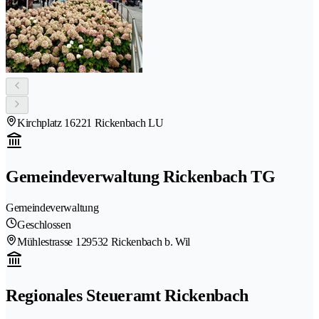
Kirchplatz 1
6221 Rickenbach LU
Gemeindeverwaltung Rickenbach TG
Gemeindeverwaltung
Geschlossen
Mühlestrasse 12
9532 Rickenbach b. Wil
Regionales Steueramt Rickenbach