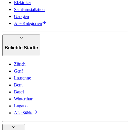
Elektriker
Sanitärinstallation
Garagen
Alle Kategorien
Beliebte Städte
Zürich
Genf
Lausanne
Bern
Basel
Winterthur
Lugano
Alle Städte