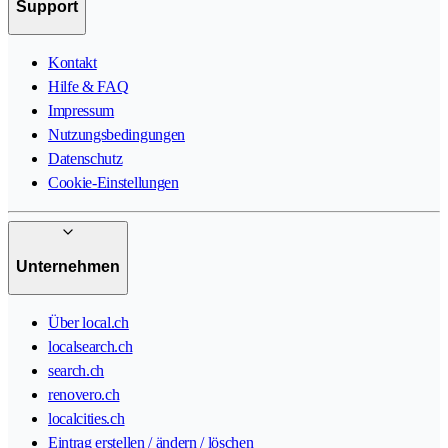
Support
Kontakt
Hilfe & FAQ
Impressum
Nutzungsbedingungen
Datenschutz
Cookie-Einstellungen
Unternehmen
Über local.ch
localsearch.ch
search.ch
renovero.ch
localcities.ch
Eintrag erstellen / ändern / löschen