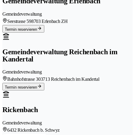
Gemeindeverwaltung Erlenbach
Gemeindeverwaltung
Seestrasse 59
8703 Erlenbach ZH
Termin reservieren
Gemeindeverwaltung Reichenbach im
Kandertal
Gemeindeverwaltung
Bahnhofstrasse 30
3713 Reichenbach im Kandertal
Termin reservieren
Rickenbach
Gemeindeverwaltung
6432 Rickenbach b. Schwyz