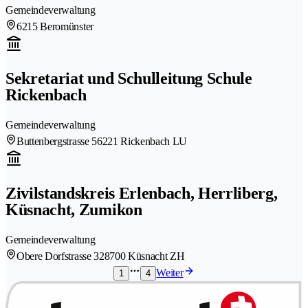
Gemeindeverwaltung
6215 Beromünster
Sekretariat und Schulleitung Schule
Rickenbach
Gemeindeverwaltung
Buttenbergstrasse 5
6221 Rickenbach LU
Zivilstandskreis Erlenbach, Herrliberg,
Küsnacht, Zumikon
Gemeindeverwaltung
Obere Dorfstrasse 32
8700 Küsnacht ZH
Weiter
1
4