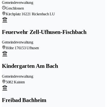
Gemeindeverwaltung
Geschlossen
Kirchplatz 1
6221 Rickenbach LU
Feuerwehr Zell-Ufhusen-Fischbach
Gemeindeverwaltung
Höhe 17
6153 Ufhusen
Kindergarten Am Bach
Gemeindeverwaltung
5082 Kaisten
Freibad Bachheim