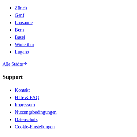
Zürich
Genf
Lausanne
Bern
Basel
Winterthur
Lugano
Alle Städte
Support
Kontakt
Hilfe & FAQ
Impressum
Nutzungsbedingungen
Datenschutz
Cookie-Einstellungen