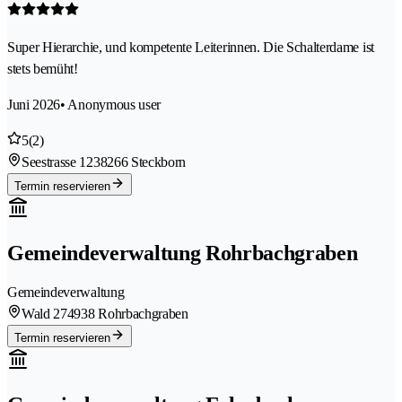
Super Hierarchie, und kompetente Leiterinnen. Die Schalterdame ist
stets bemüht!
Juni 2026
• Anonymous user
5
(2)
Seestrasse 123
8266 Steckborn
Termin reservieren
Gemeindeverwaltung Rohrbachgraben
Gemeindeverwaltung
Wald 27
4938 Rohrbachgraben
Termin reservieren