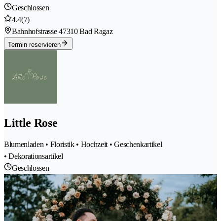
Geschlossen
4.4
(7)
Bahnhofstrasse 4
7310 Bad Ragaz
Termin reservieren
Little Rose
Blumenladen • Floristik • Hochzeit • Geschenkartikel
• Dekorationsartikel
Geschlossen