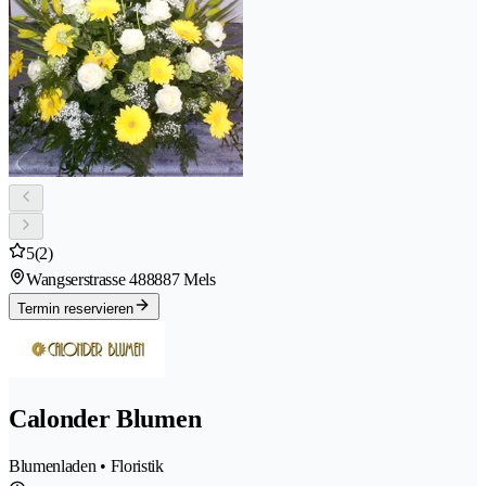
5
(2)
Wangserstrasse 48
8887 Mels
Termin reservieren
Calonder Blumen
Blumenladen • Floristik