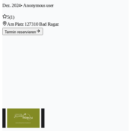
Dez. 2024
• Anonymous user
5
(1)
Am Platz 12
7310 Bad Ragaz
Termin reservieren