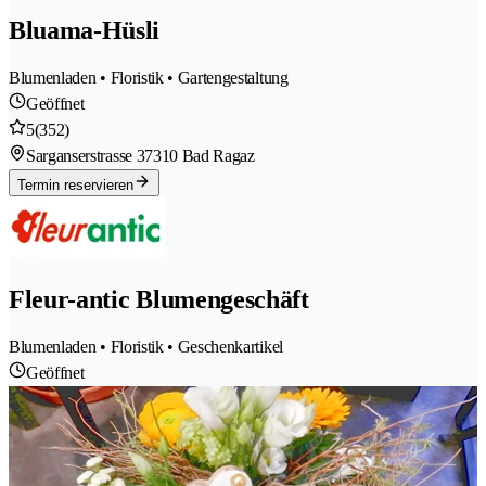
Bluama-Hüsli
Blumenladen • Floristik • Gartengestaltung
Geöffnet
5
(352)
Sarganserstrasse 3
7310 Bad Ragaz
Termin reservieren
Fleur-antic Blumengeschäft
Blumenladen • Floristik • Geschenkartikel
Geöffnet