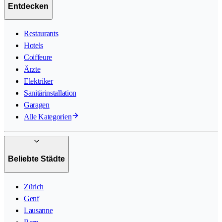
Entdecken
Restaurants
Hotels
Coiffeure
Ärzte
Elektriker
Sanitärinstallation
Garagen
Alle Kategorien
Beliebte Städte
Zürich
Genf
Lausanne