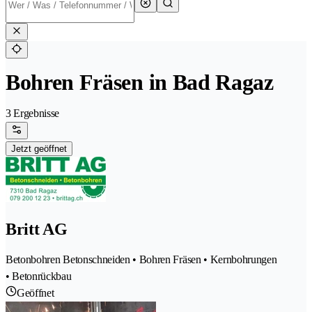
Bohren Fräsen in Bad Ragaz
3 Ergebnisse
Jetzt geöffnet
Britt AG
Betonbohren Betonschneiden • Bohren Fräsen • Kernbohrungen
• Betonrückbau
Geöffnet