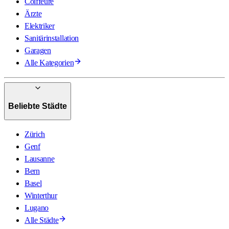
Coiffeure
Ärzte
Elektriker
Sanitärinstallation
Garagen
Alle Kategorien
Beliebte Städte
Zürich
Genf
Lausanne
Bern
Basel
Winterthur
Lugano
Alle Städte