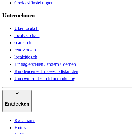
Cookie-Einstellungen
Unternehmen
Über local.ch
localsearch.ch
search.ch
renovero.ch
localcities.ch
Eintrag erstellen / ändern / löschen
Kundencenter für Geschäftskunden
Unerwünschtes Telefonmarketing
Entdecken
Restaurants
Hotels