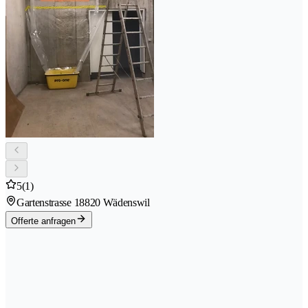
5
(1)
Gartenstrasse 1
8820 Wädenswil
Offerte anfragen