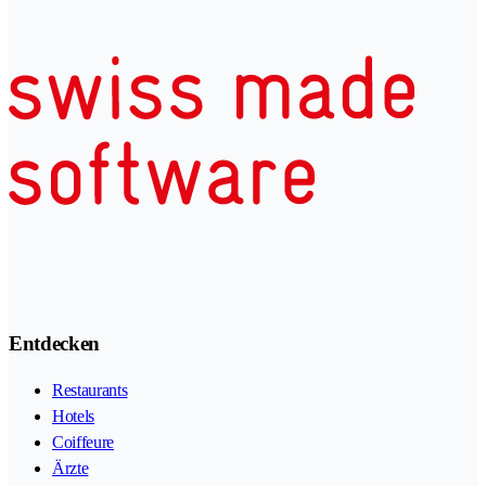
Entdecken
Restaurants
Hotels
Coiffeure
Ärzte