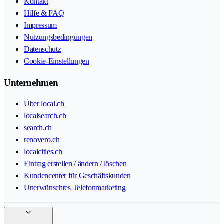
Kontakt
Hilfe & FAQ
Impressum
Nutzungsbedingungen
Datenschutz
Cookie-Einstellungen
Unternehmen
Über local.ch
localsearch.ch
search.ch
renovero.ch
localcities.ch
Eintrag erstellen / ändern / löschen
Kundencenter für Geschäftskunden
Unerwünschtes Telefonmarketing