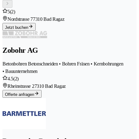
5
(2)
Nordstrasse 7
7310 Bad Ragaz
Jetzt buchen
Zobohr AG
Betonbohren Betonschneiden • Bohren Fräsen • Kernbohrungen
• Bauunternehmen
4.5
(2)
Rheinstrasse 2
7310 Bad Ragaz
Offerte anfragen