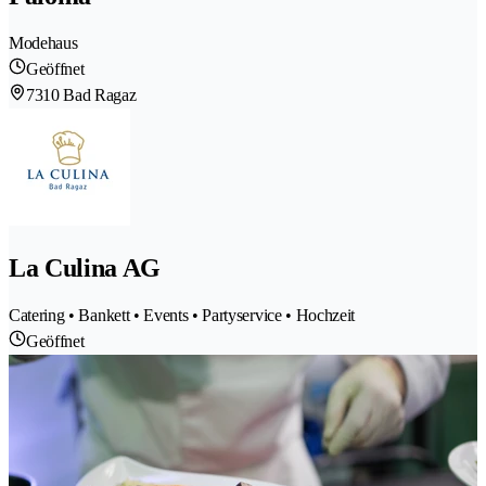
Modehaus
Geöffnet
7310 Bad Ragaz
La Culina AG
Catering • Bankett • Events • Partyservice • Hochzeit
Geöffnet