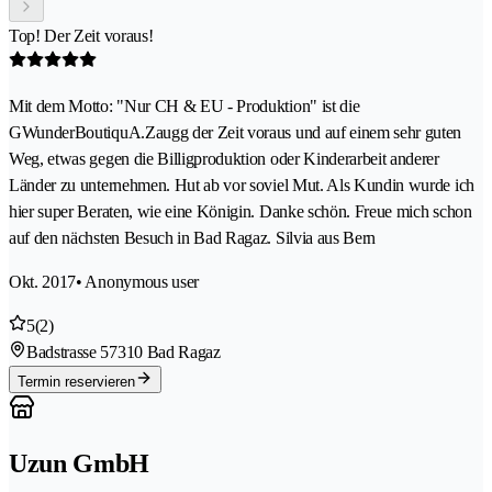
Top! Der Zeit voraus!
Mit dem Motto: "Nur CH & EU - Produktion" ist die
GWunderBoutiquA.Zaugg der Zeit voraus und auf einem sehr guten
Weg, etwas gegen die Billigproduktion oder Kinderarbeit anderer
Länder zu unternehmen. Hut ab vor soviel Mut. Als Kundin wurde ich
hier super Beraten, wie eine Königin. Danke schön. Freue mich schon
auf den nächsten Besuch in Bad Ragaz. Silvia aus Bern
Okt. 2017
• Anonymous user
5
(2)
Badstrasse 5
7310 Bad Ragaz
Termin reservieren
Uzun GmbH