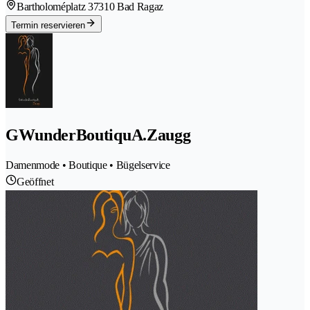
Bartholoméplatz 3
7310 Bad Ragaz
Termin reservieren
GWunderBoutiquA.Zaugg
Damenmode • Boutique • Bügelservice
Geöffnet