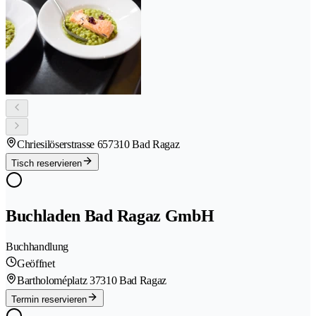
Chriesilöserstrasse 65
7310 Bad Ragaz
Tisch reservieren
Buchladen Bad Ragaz GmbH
Buchhandlung
Geöffnet
Bartholoméplatz 3
7310 Bad Ragaz
Termin reservieren