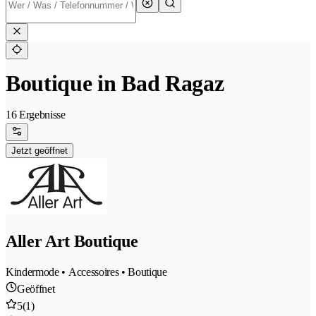
Boutique in Bad Ragaz
16 Ergebnisse
Jetzt geöffnet
Aller Art Boutique
Kindermode • Accessoires • Boutique
Geöffnet
5
(1)