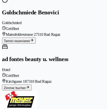
Goldschmiede Benovici
Goldschmied
Geöffnet
Maienfelderstrasse 2
7310 Bad Ragaz
Termin reservieren
ad fontes beauty u. wellness
Hotel
Geöffnet
Kirchgasse 18
7310 Bad Ragaz
Zimmer buchen