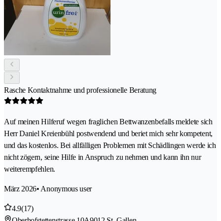
Rasche Kontaktnahme und professionelle Beratung
Auf meinen Hilferuf wegen fraglichen Bettwanzenbefalls meldete sich
Herr Daniel Kreienbühl postwendend und beriet mich sehr kompetent,
und das kostenlos. Bei allfälligen Problemen mit Schädlingen werde ich
nicht zögern, seine Hilfe in Anspruch zu nehmen und kann ihn nur
weiterempfehlen.
März 2026
• Anonymous user
4.9
(17)
Oberhofstettenstrasse 10A
9012 St. Gallen