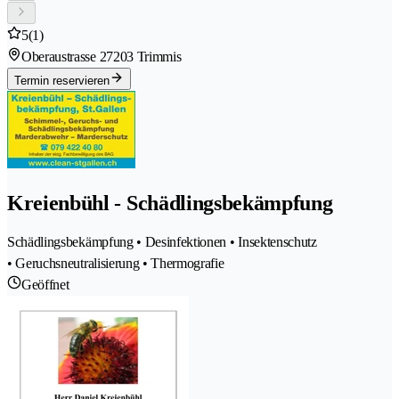
5
(1)
Oberaustrasse 2
7203 Trimmis
Termin reservieren
Kreienbühl - Schädlingsbekämpfung
Schädlingsbekämpfung • Desinfektionen • Insektenschutz
• Geruchsneutralisierung • Thermografie
Geöffnet