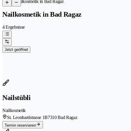
/
Nailkosmetik in Bad Ragaz
Nailkosmetik in Bad Ragaz
4 Ergebnisse
Jetzt geöffnet
Nailstübli
Nailkosmetik
St. Leonhardstrasse 1B
7310 Bad Ragaz
Termin reservieren