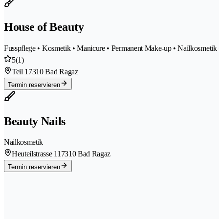
House of Beauty
Fusspflege • Kosmetik • Manicure • Permanent Make-up • Nailkosmetik
5
(1)
Teil 1
7310 Bad Ragaz
Termin reservieren
Beauty Nails
Nailkosmetik
Heuteilstrasse 11
7310 Bad Ragaz
Termin reservieren