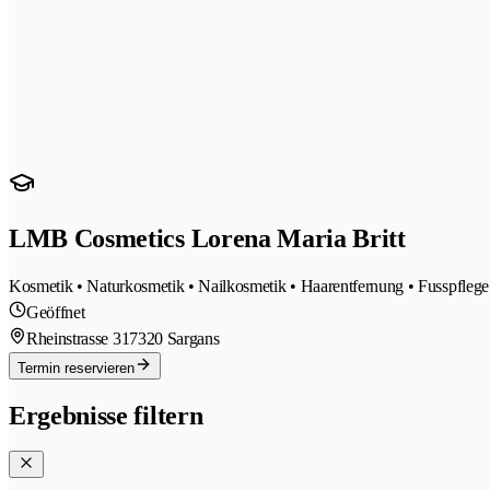
LMB Cosmetics Lorena Maria Britt
Kosmetik • Naturkosmetik • Nailkosmetik • Haarentfernung • Fusspflege 
Geöffnet
Rheinstrasse 31
7320 Sargans
Termin reservieren
Ergebnisse filtern