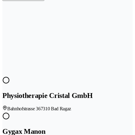
Physiotherapie Cristal GmbH
Bahnhofstrasse 36
7310 Bad Ragaz
Gygax Manon