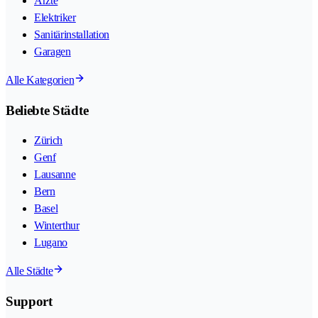
Ärzte
Elektriker
Sanitärinstallation
Garagen
Alle Kategorien
Beliebte Städte
Zürich
Genf
Lausanne
Bern
Basel
Winterthur
Lugano
Alle Städte
Support