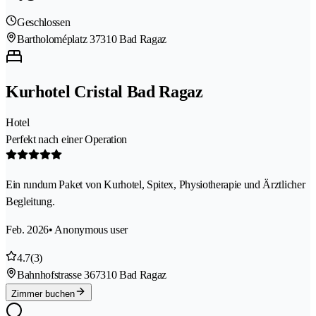
Geschlossen
Bartholoméplatz 3
7310 Bad Ragaz
Kurhotel Cristal Bad Ragaz
Hotel
Perfekt nach einer Operation
Ein rundum Paket von Kurhotel, Spitex, Physiotherapie und Ärztlicher
Begleitung.
Feb. 2026
• Anonymous user
4.7
(3)
Bahnhofstrasse 36
7310 Bad Ragaz
Zimmer buchen