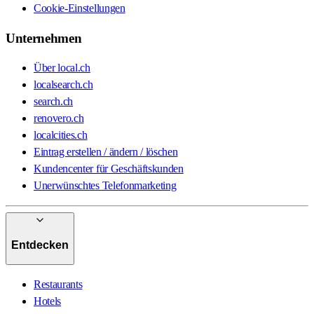
Cookie-Einstellungen
Unternehmen
Über local.ch
localsearch.ch
search.ch
renovero.ch
localcities.ch
Eintrag erstellen / ändern / löschen
Kundencenter für Geschäftskunden
Unerwünschtes Telefonmarketing
Entdecken
Restaurants
Hotels