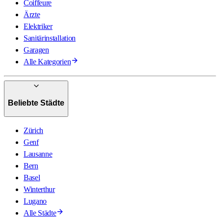
Coiffeure
Ärzte
Elektriker
Sanitärinstallation
Garagen
Alle Kategorien
Beliebte Städte
Zürich
Genf
Lausanne
Bern
Basel
Winterthur
Lugano
Alle Städte