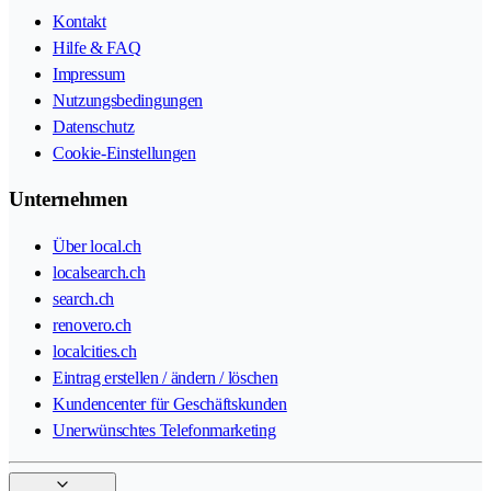
Kontakt
Hilfe & FAQ
Impressum
Nutzungsbedingungen
Datenschutz
Cookie-Einstellungen
Unternehmen
Über local.ch
localsearch.ch
search.ch
renovero.ch
localcities.ch
Eintrag erstellen / ändern / löschen
Kundencenter für Geschäftskunden
Unerwünschtes Telefonmarketing