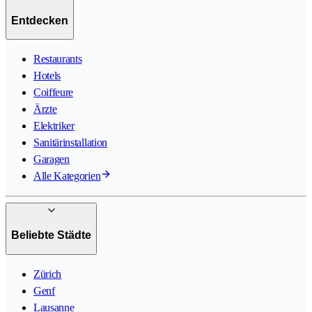
Entdecken
Restaurants
Hotels
Coiffeure
Ärzte
Elektriker
Sanitärinstallation
Garagen
Alle Kategorien
Beliebte Städte
Zürich
Genf
Lausanne