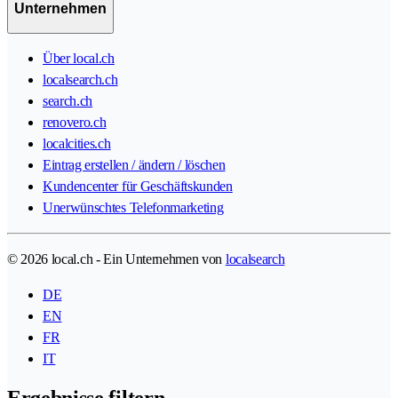
Unternehmen
Über local.ch
localsearch.ch
search.ch
renovero.ch
localcities.ch
Eintrag erstellen / ändern / löschen
Kundencenter für Geschäftskunden
Unerwünschtes Telefonmarketing
© 2026 local.ch - Ein Unternehmen von
localsearch
DE
EN
FR
IT
Ergebnisse filtern