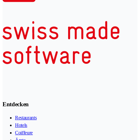
Entdecken
Restaurants
Hotels
Coiffeure