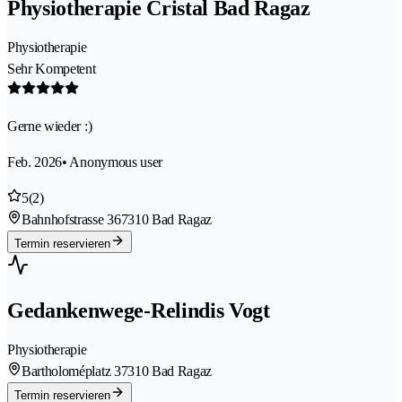
Physiotherapie Cristal Bad Ragaz
Physiotherapie
Sehr Kompetent
Gerne wieder :)
Feb. 2026
• Anonymous user
5
(2)
Bahnhofstrasse 36
7310 Bad Ragaz
Termin reservieren
Gedankenwege-Relindis Vogt
Physiotherapie
Bartholoméplatz 3
7310 Bad Ragaz
Termin reservieren