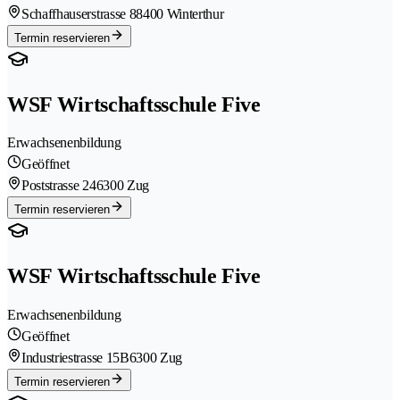
Schaffhauserstrasse 8
8400 Winterthur
Termin reservieren
WSF Wirtschaftsschule Five
Erwachsenenbildung
Geöffnet
Poststrasse 24
6300 Zug
Termin reservieren
WSF Wirtschaftsschule Five
Erwachsenenbildung
Geöffnet
Industriestrasse 15B
6300 Zug
Termin reservieren