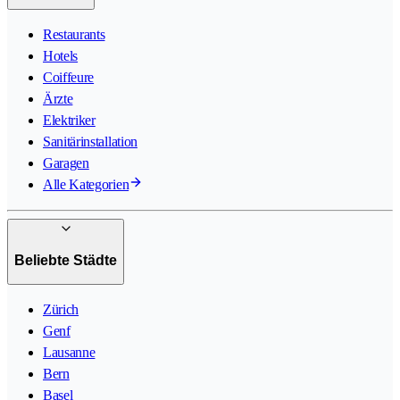
Restaurants
Hotels
Coiffeure
Ärzte
Elektriker
Sanitärinstallation
Garagen
Alle Kategorien
Beliebte Städte
Zürich
Genf
Lausanne
Bern
Basel