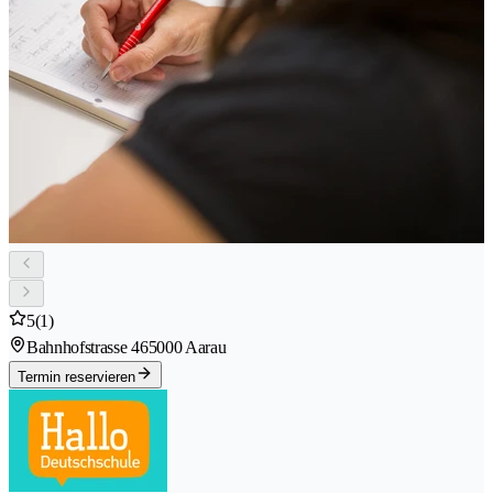
5
(1)
Bahnhofstrasse 46
5000 Aarau
Termin reservieren