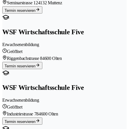
Seminarstrasse 12
4132 Muttenz
Termin reservieren
WSF Wirtschaftsschule Five
Erwachsenenbildung
Geöffnet
Riggenbachstrasse 8
4600 Olten
Termin reservieren
WSF Wirtschaftsschule Five
Erwachsenenbildung
Geöffnet
Industriestrasse 78
4600 Olten
Termin reservieren