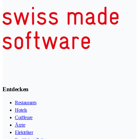
Entdecken
Restaurants
Hotels
Coiffeure
Ärzte
Elektriker