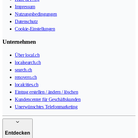
Impressum
Nutzungsbedingungen
Datenschutz
Cookie-Einstellungen
Unternehmen
Über local.ch
localsearch.ch
search.ch
renovero.ch
localcities.ch
Eintrag erstellen / ändern / löschen
Kundencenter für Geschäftskunden
Unerwünschtes Telefonmarketing
Entdecken