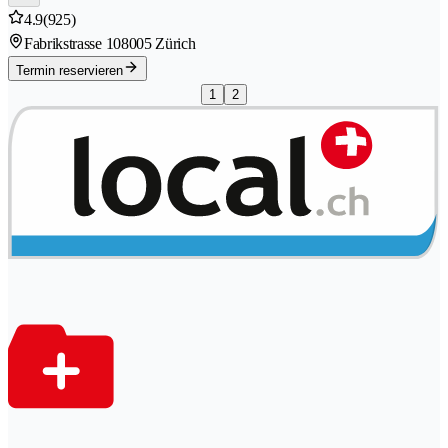
4.9
(925)
Fabrikstrasse 10
8005 Zürich
Termin reservieren
1
2