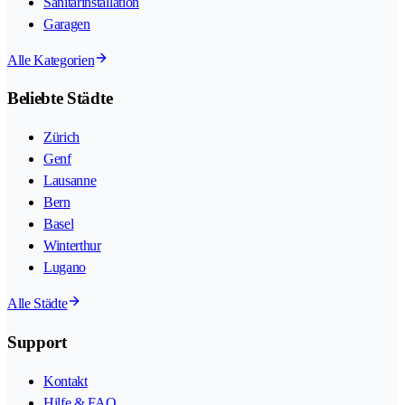
Sanitärinstallation
Garagen
Alle Kategorien
Beliebte Städte
Zürich
Genf
Lausanne
Bern
Basel
Winterthur
Lugano
Alle Städte
Support
Kontakt
Hilfe & FAQ