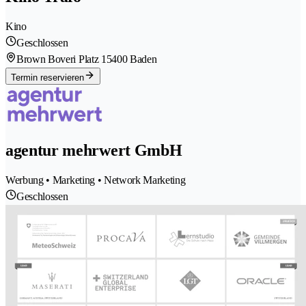
Kino
Geschlossen
Brown Boveri Platz 1
5400 Baden
Termin reservieren
agentur mehrwert GmbH
Werbung • Marketing • Network Marketing
Geschlossen