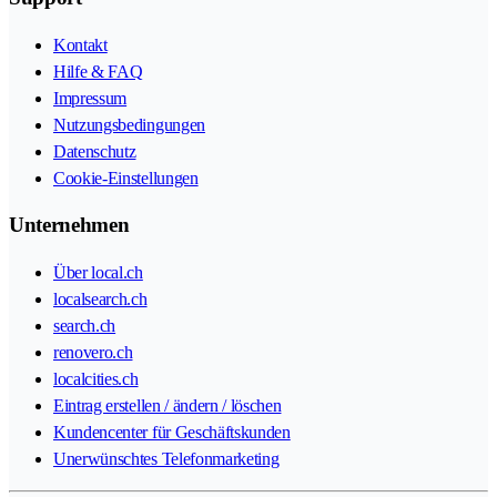
Kontakt
Hilfe & FAQ
Impressum
Nutzungsbedingungen
Datenschutz
Cookie-Einstellungen
Unternehmen
Über local.ch
localsearch.ch
search.ch
renovero.ch
localcities.ch
Eintrag erstellen / ändern / löschen
Kundencenter für Geschäftskunden
Unerwünschtes Telefonmarketing