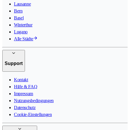
Lausanne
Bern
Basel
Winterthur
Lugano
Alle Städte
Support
Kontakt
Hilfe & FAQ
Impressum
Nutzungsbedingungen
Datenschutz
Cookie-Einstellungen