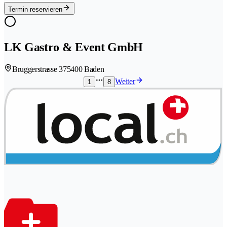
Termin reservieren
LK Gastro & Event GmbH
Bruggerstrasse 37
5400 Baden
Weiter
1
8