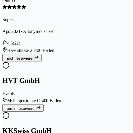
Ottimo
Super
Apr. 2021
• Anonymous user
4.5
(22)
Haselstrasse 2
5400 Baden
Tisch reservieren
HVT GmbH
Events
Mellingerstrasse 6
5400 Baden
Termin reservieren
KKSwiss GmbH