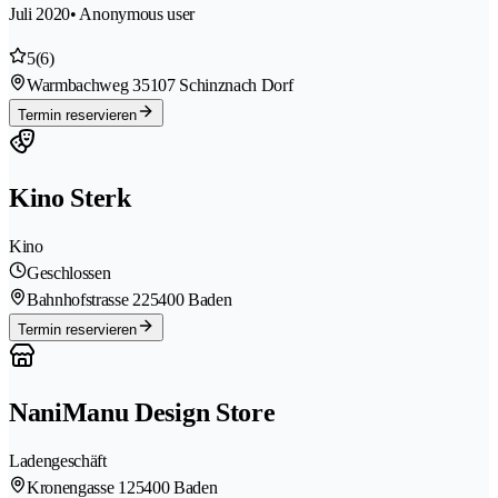
Juli 2020
• Anonymous user
5
(6)
Warmbachweg 3
5107 Schinznach Dorf
Termin reservieren
Kino Sterk
Kino
Geschlossen
Bahnhofstrasse 22
5400 Baden
Termin reservieren
NaniManu Design Store
Ladengeschäft
Kronengasse 12
5400 Baden