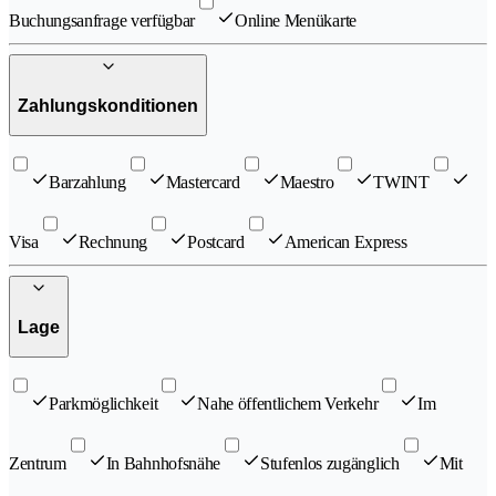
Buchungsanfrage verfügbar
Online Menükarte
Zahlungskonditionen
Barzahlung
Mastercard
Maestro
TWINT
Visa
Rechnung
Postcard
American Express
Lage
Parkmöglichkeit
Nahe öffentlichem Verkehr
Im
Zentrum
In Bahnhofsnähe
Stufenlos zugänglich
Mit