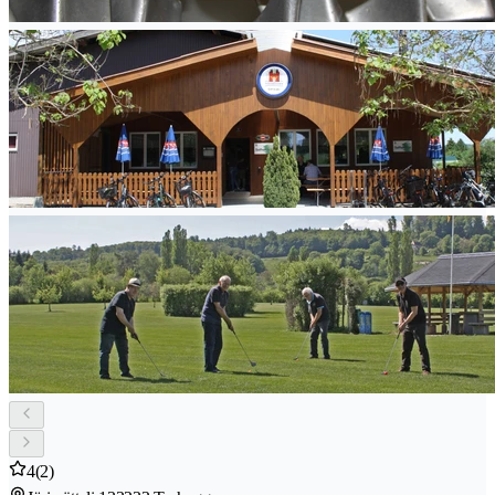
4
(2)