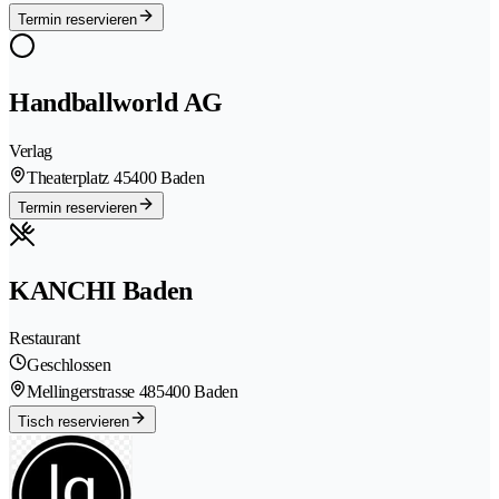
Termin reservieren
Handballworld AG
Verlag
Theaterplatz 4
5400 Baden
Termin reservieren
KANCHI Baden
Restaurant
Geschlossen
Mellingerstrasse 48
5400 Baden
Tisch reservieren