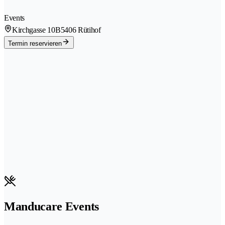
Events
Kirchgasse 10B
5406 Rütihof
Termin reservieren
Manducare Events