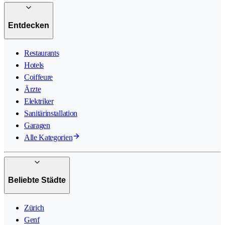
Entdecken
Restaurants
Hotels
Coiffeure
Ärzte
Elektriker
Sanitärinstallation
Garagen
Alle Kategorien
Beliebte Städte
Zürich
Genf