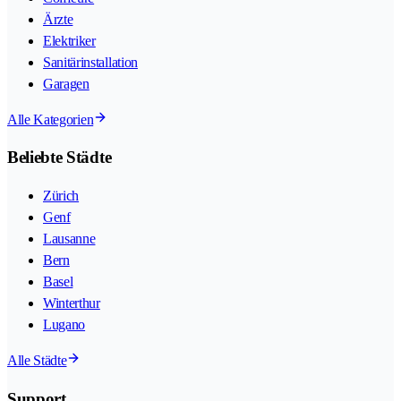
Ärzte
Elektriker
Sanitärinstallation
Garagen
Alle Kategorien
Beliebte Städte
Zürich
Genf
Lausanne
Bern
Basel
Winterthur
Lugano
Alle Städte
Support