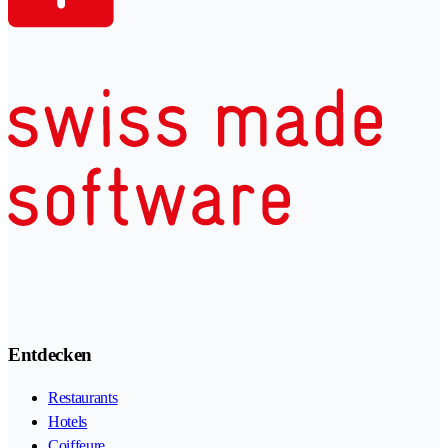
Entdecken
Restaurants
Hotels
Coiffeure