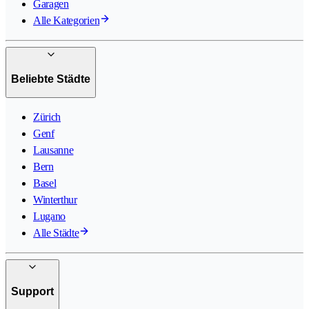
Garagen
Alle Kategorien
Beliebte Städte
Zürich
Genf
Lausanne
Bern
Basel
Winterthur
Lugano
Alle Städte
Support