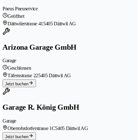
Pneus Pneuservice
Geöffnet
Dättwilerstrasse 41
5405 Dättwil AG
Arizona Garage GmbH
Garage
Geschlossen
Täfernstrasse 22
5405 Dättwil AG
Jetzt buchen
Garage R. König GmbH
Garage
Oberrohrdorferstrasse 1C
5405 Dättwil AG
Jetzt buchen