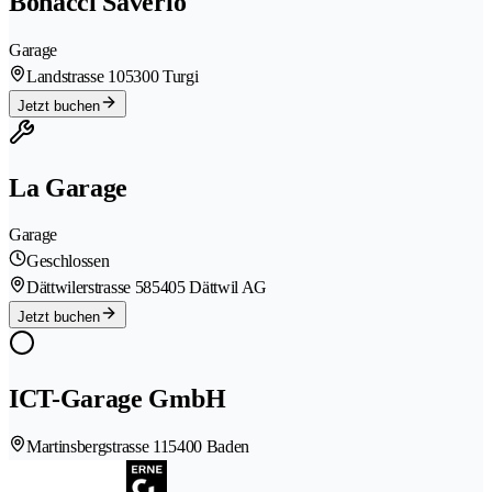
Bonacci Saverio
Garage
Landstrasse 10
5300 Turgi
Jetzt buchen
La Garage
Garage
Geschlossen
Dättwilerstrasse 58
5405 Dättwil AG
Jetzt buchen
ICT-Garage GmbH
Martinsbergstrasse 11
5400 Baden