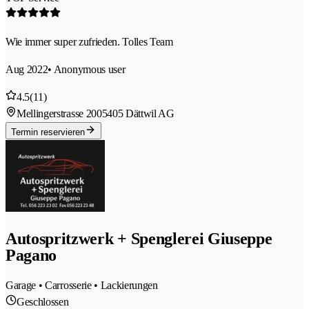
Wie immer super zufrieden. Tolles Team
Aug 2022
• Anonymous user
4.5
(11)
Mellingerstrasse 200
5405 Dättwil AG
Termin reservieren
Autospritzwerk + Spenglerei Giuseppe
Pagano
Garage • Carrosserie • Lackierungen
Geschlossen