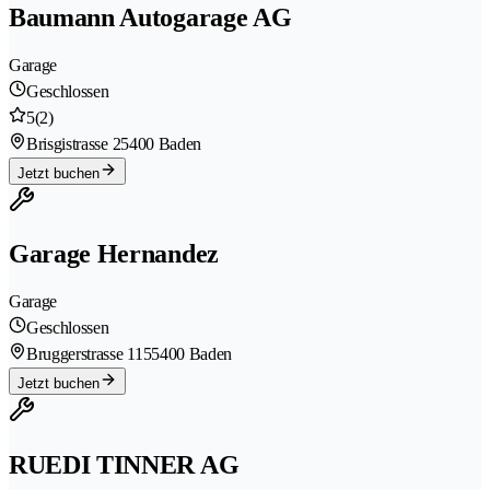
Baumann Autogarage AG
Garage
Geschlossen
5
(2)
Brisgistrasse 2
5400 Baden
Jetzt buchen
Garage Hernandez
Garage
Geschlossen
Bruggerstrasse 115
5400 Baden
Jetzt buchen
RUEDI TINNER AG