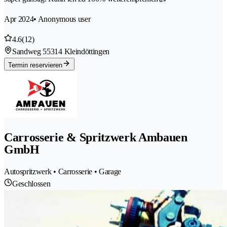
Apr 2024
• Anonymous user
4.6
(12)
Sandweg 5
5314 Kleindöttingen
Termin reservieren
Carrosserie & Spritzwerk Ambauen
GmbH
Autospritzwerk • Carrosserie • Garage
Geschlossen