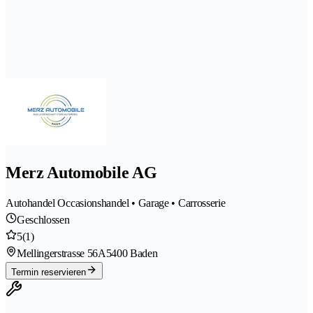
Merz Automobile AG
Autohandel Occasionshandel • Garage • Carrosserie
Geschlossen
5
(1)
Mellingerstrasse 56A
5400 Baden
Termin reservieren