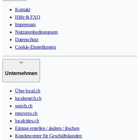
Kontakt
Hilfe & FAQ
Impressum
Nutzungsbedingungen
Datenschutz
Cookie-Einstellungen
Unternehmen
Über local.ch
localsearch.ch
search.ch
renovero.ch
localcities.ch
Eintrag erstellen / ändern / löschen
Kundencenter für Geschäftskunden