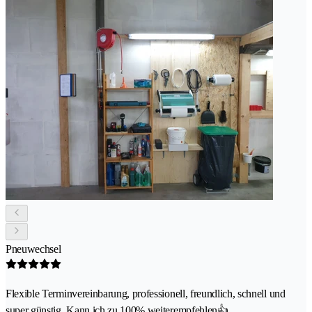
Pneuwechsel
Flexible Terminvereinbarung, professionell, freundlich, schnell und
super günstig. Kann ich zu 100% weiterempfehlen👍