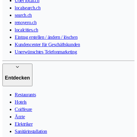
Über local.ch
localsearch.ch
search.ch
renovero.ch
localcities.ch
Eintrag erstellen / ändern / löschen
Kundencenter für Geschäftskunden
Unerwünschtes Telefonmarketing
Entdecken
Restaurants
Hotels
Coiffeure
Ärzte
Elektriker
Sanitärinstallation