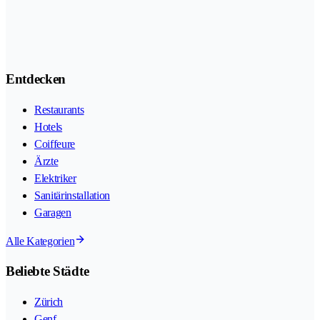
Entdecken
Restaurants
Hotels
Coiffeure
Ärzte
Elektriker
Sanitärinstallation
Garagen
Alle Kategorien
Beliebte Städte
Zürich
Genf