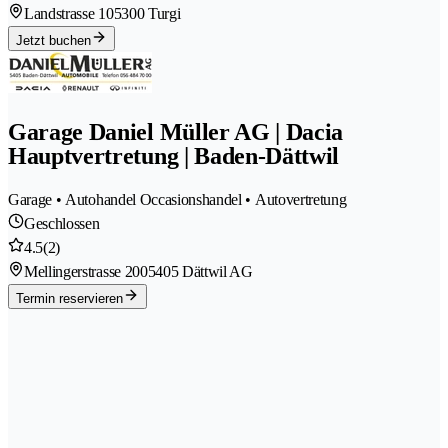
Landstrasse 10
5300 Turgi
Jetzt buchen
Garage Daniel Müller AG | Dacia
Hauptvertretung | Baden-Dättwil
Garage • Autohandel Occasionshandel • Autovertretung
Geschlossen
4.5
(2)
Mellingerstrasse 200
5405 Dättwil AG
Termin reservieren