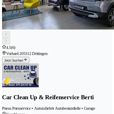
4.5
(6)
Vorhard 20
5312 Döttingen
Jetzt buchen
Car Clean Up & Reifenservice Berti
Pneus Pneuservice • Autozubehör Autobestandteile • Garage