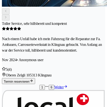
Toller Service, sehr hilfsbereit und kompetent
Nach einem Unfall habe ich mein Fahrzeug für die Reparatur zur Fa.
Ambauen, Carrosseriewerkstatt in Klingnau gebracht. Von Anfang an
war der Service toll, hilfsbereit und kundenorientiert.
Nov 2024
• Anonymous user
5
(4)
Oberes Zelgli 10
5313 Klingnau
Termin reservieren
Weiter
1
6