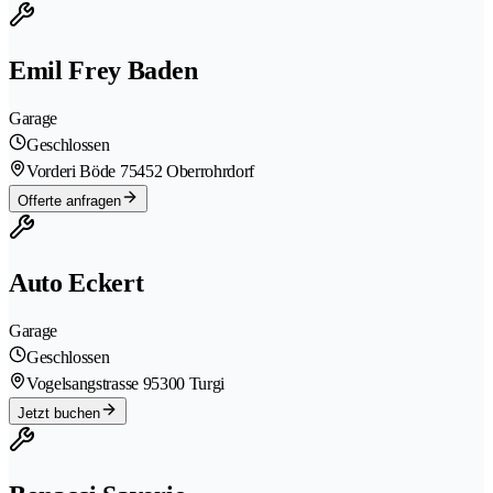
Emil Frey Baden
Garage
Geschlossen
Vorderi Böde 7
5452 Oberrohrdorf
Offerte anfragen
Auto Eckert
Garage
Geschlossen
Vogelsangstrasse 9
5300 Turgi
Jetzt buchen