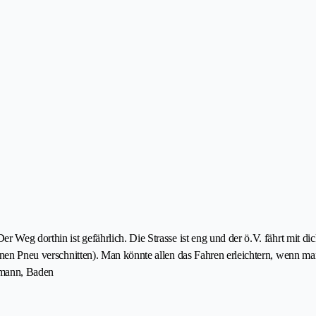
r Weg dorthin ist gefährlich. Die Strasse ist eng und der ö.V. fährt mit di
einen Pneu verschnitten). Man könnte allen das Fahren erleichtern, wenn 
lmann, Baden