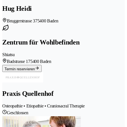
Hug Heidi
Bruggerstrasse 37
5400 Baden
Zentrum für Wohlbefinden
Shiatsu
Badstrasse 17
5400 Baden
Termin reservieren
Praxis Quellenhof
Osteopathie • Etiopathie • Craniosacral Therapie
Geschlossen