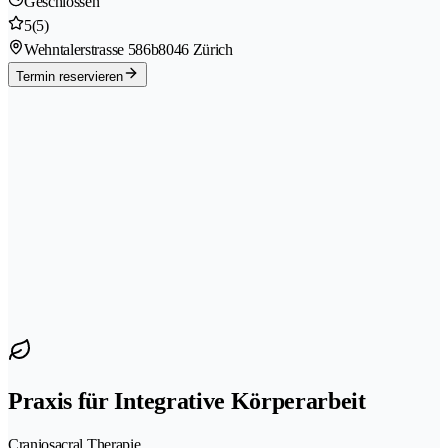
Geschlossen
5
(5)
Wehntalerstrasse 586b
8046 Zürich
Termin reservieren
Praxis für Integrative Körperarbeit
Craniosacral Therapie