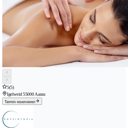
5
(5)
Igelweid 5
5000 Aarau
Termin reservieren