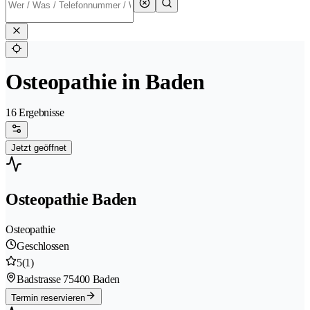
Osteopathie in Baden
16 Ergebnisse
Jetzt geöffnet
Osteopathie Baden
Osteopathie
Geschlossen
5
(1)
Badstrasse 7
5400 Baden
Termin reservieren