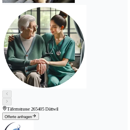
Täfernstrasse 26
5405 Dättwil
Offerte anfragen