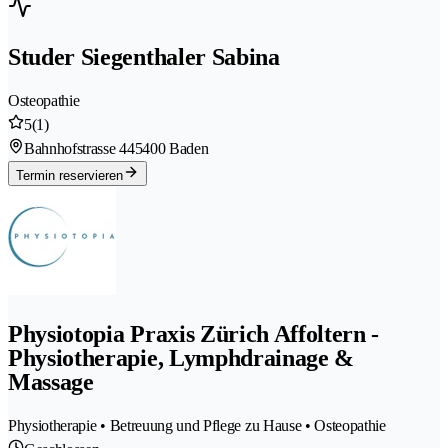
Studer Siegenthaler Sabina
Osteopathie
5
(1)
Bahnhofstrasse 44
5400 Baden
Termin reservieren
Physiotopia Praxis Zürich Affoltern -
Physiotherapie, Lymphdrainage &
Massage
Physiotherapie • Betreuung und Pflege zu Hause • Osteopathie