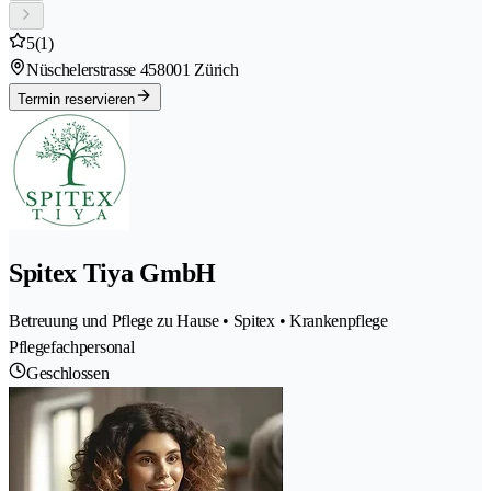
5
(1)
Nüschelerstrasse 45
8001 Zürich
Termin reservieren
Spitex Tiya GmbH
Betreuung und Pflege zu Hause • Spitex • Krankenpflege
Pflegefachpersonal
Geschlossen