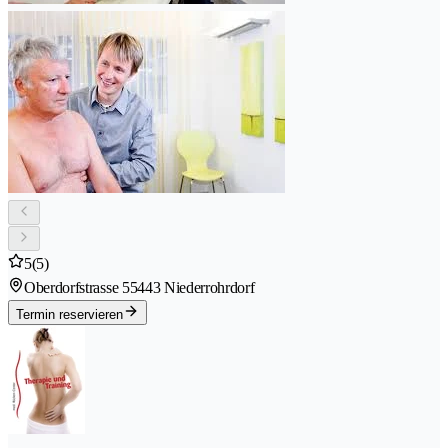
5
(5)
Oberdorfstrasse 5
5443 Niederrohrdorf
Termin reservieren