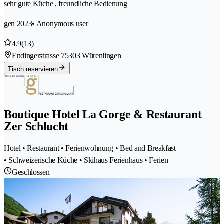
sehr gute Küche , freundliche Bedienung
gen 2023
• Anonymous user
4.9
(13)
Endingerstrasse 7
5303 Würenlingen
Tisch reservieren
Boutique Hotel La Gorge & Restaurant
Zer Schlucht
Hotel • Restaurant • Ferienwohnung • Bed and Breakfast
• Schweizerische Küche • Skihaus Ferienhaus • Ferien
Geschlossen