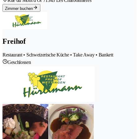
Rue du Mont d'Or 7
1343 Les Charbonnières
Zimmer buchen
Freihof
Restaurant • Schweizerische Küche • Take Away • Bankett
Geschlossen