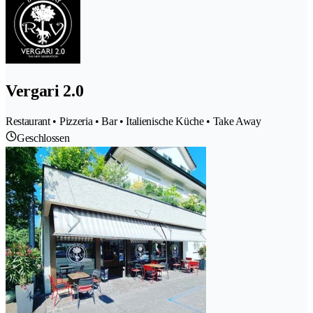
Vergari 2.0
Restaurant • Pizzeria • Bar • Italienische Küche • Take Away
Geschlossen