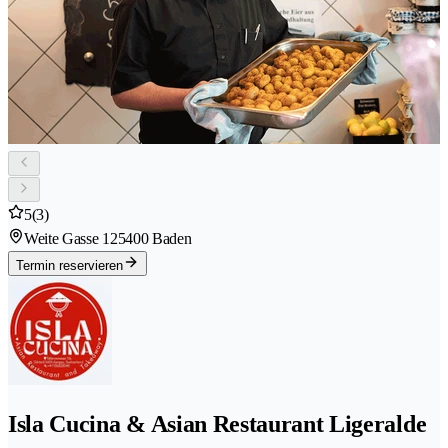
5
(3)
Weite Gasse 12
5400 Baden
Termin reservieren
Isla Cucina & Asian Restaurant Ligeralde