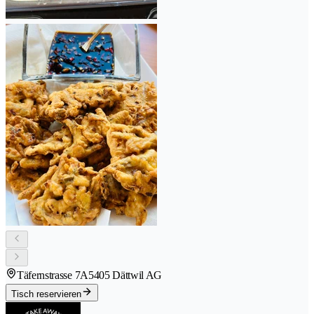
Täfernstrasse 7A
5405 Dättwil AG
Tisch reservieren