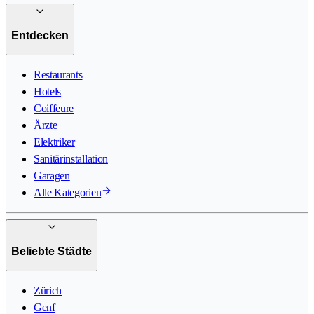
Entdecken
Restaurants
Hotels
Coiffeure
Ärzte
Elektriker
Sanitärinstallation
Garagen
Alle Kategorien
Beliebte Städte
Zürich
Genf