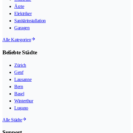
Ärzte
Elektriker
Sanitärinstallation
Garagen
Alle Kategorien
Beliebte Städte
Zürich
Genf
Lausanne
Bern
Basel
Winterthur
Lugano
Alle Städte
Support