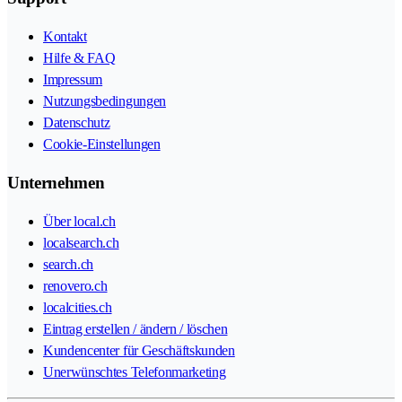
Kontakt
Hilfe & FAQ
Impressum
Nutzungsbedingungen
Datenschutz
Cookie-Einstellungen
Unternehmen
Über local.ch
localsearch.ch
search.ch
renovero.ch
localcities.ch
Eintrag erstellen / ändern / löschen
Kundencenter für Geschäftskunden
Unerwünschtes Telefonmarketing