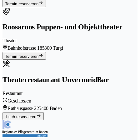
Termin reservieren
Roosaroos Puppen- und Objekttheater
Theater
Bahnhofstrasse 18
5300 Turgi
Termin reservieren
Theaterrestaurant UnvermeidBar
Restaurant
Geschlossen
Rathausgasse 22
5400 Baden
Tisch reservieren