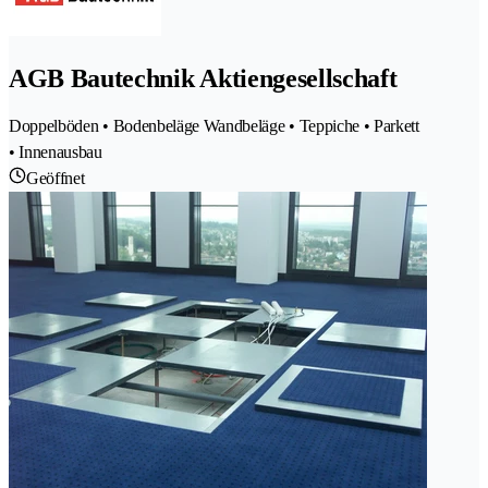
AGB Bautechnik Aktiengesellschaft
Doppelböden • Bodenbeläge Wandbeläge • Teppiche • Parkett
• Innenausbau
Geöffnet