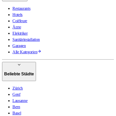
Restaurants
Hotels
Coiffeure
Ärzte
Elektriker
Sanitärinstallation
Garagen
Alle Kategorien
Beliebte Städte
Zürich
Genf
Lausanne
Bern
Basel