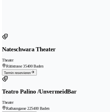
Nateschwara Theater
Theater
Rütistrasse 3
5400 Baden
Termin reservieren
Teatro Palino /UnvermeidBar
Theater
Rathausgasse 22
5400 Baden