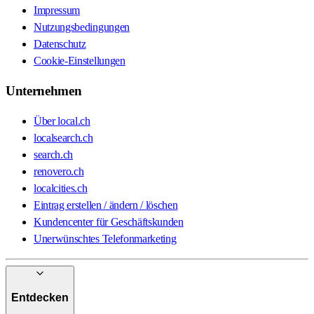
Impressum
Nutzungsbedingungen
Datenschutz
Cookie-Einstellungen
Unternehmen
Über local.ch
localsearch.ch
search.ch
renovero.ch
localcities.ch
Eintrag erstellen / ändern / löschen
Kundencenter für Geschäftskunden
Unerwünschtes Telefonmarketing
Entdecken