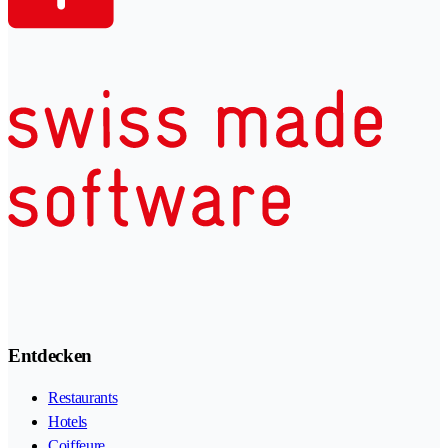
Entdecken
Restaurants
Hotels
Coiffeure