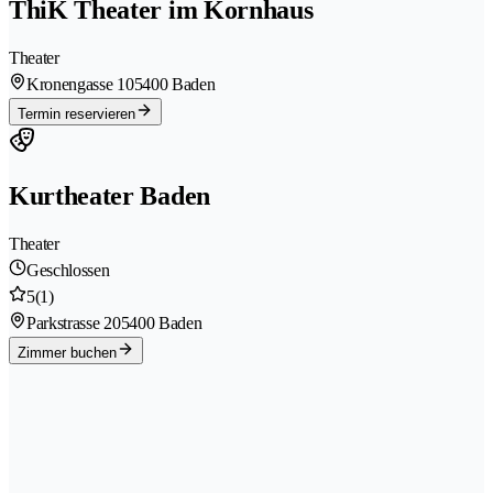
ThiK Theater im Kornhaus
Theater
Kronengasse 10
5400 Baden
Termin reservieren
Kurtheater Baden
Theater
Geschlossen
5
(1)
Parkstrasse 20
5400 Baden
Zimmer buchen