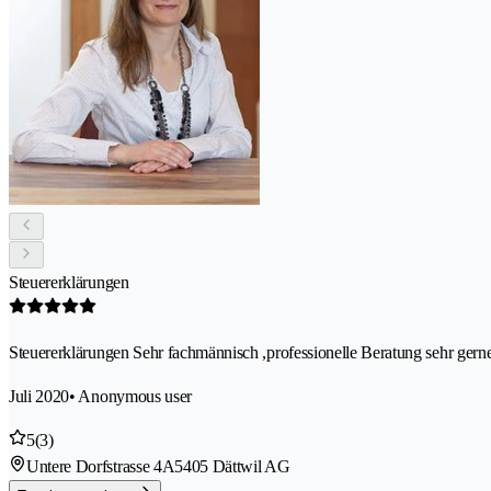
Steuererklärungen
Steuererklärungen Sehr fachmännisch ,professionelle Beratung sehr gern
Juli 2020
• Anonymous user
5
(3)
Untere Dorfstrasse 4A
5405 Dättwil AG