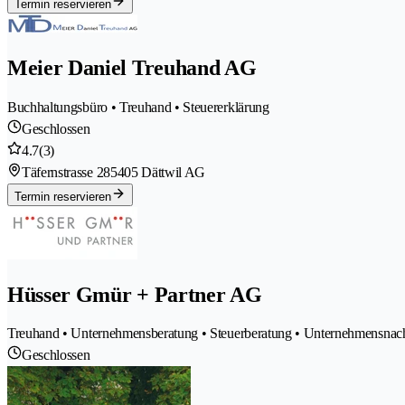
Termin reservieren
Meier Daniel Treuhand AG
Buchhaltungsbüro • Treuhand • Steuererklärung
Geschlossen
4.7
(3)
Täfernstrasse 28
5405 Dättwil AG
Termin reservieren
Hüsser Gmür + Partner AG
Treuhand • Unternehmensberatung • Steuerberatung • Unternehmensnachf
Geschlossen