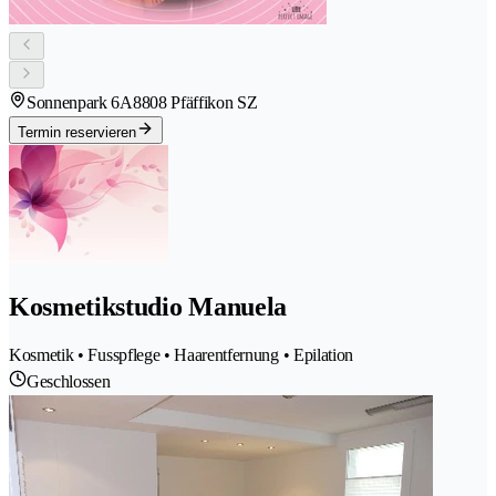
Sonnenpark 6A
8808 Pfäffikon SZ
Termin reservieren
Kosmetikstudio Manuela
Kosmetik • Fusspflege • Haarentfernung • Epilation
Geschlossen