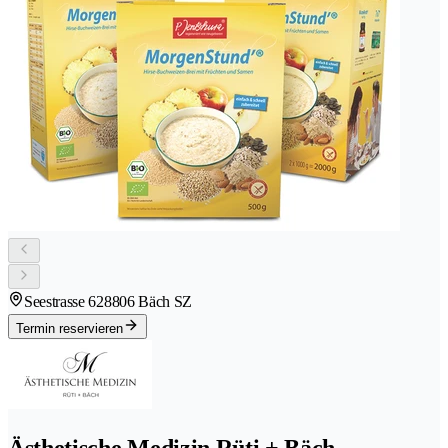
Seestrasse 62
8806 Bäch SZ
Termin reservieren