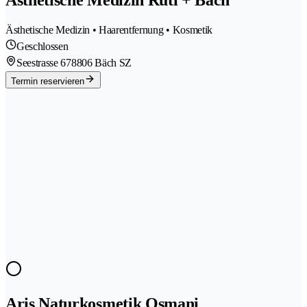
Ästhetische Medizin Rüti + Bäch
Ästhetische Medizin • Haarentfernung • Kosmetik
Geschlossen
Seestrasse 67
8806 Bäch SZ
Termin reservieren
Aris Naturkosmetik Osmani