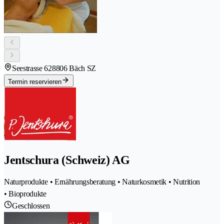
Seestrasse 62
8806 Bäch SZ
Termin reservieren
Jentschura (Schweiz) AG
Naturprodukte • Ernährungsberatung • Naturkosmetik • Nutrition
• Bioprodukte
Geschlossen