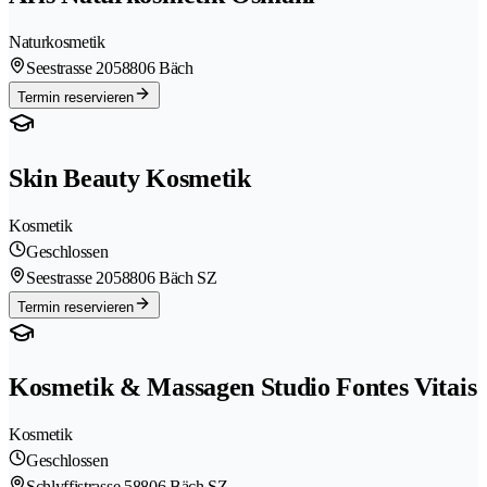
Naturkosmetik
Seestrasse 205
8806 Bäch
Termin reservieren
Skin Beauty Kosmetik
Kosmetik
Geschlossen
Seestrasse 205
8806 Bäch SZ
Termin reservieren
Kosmetik & Massagen Studio Fontes Vitais
Kosmetik
Geschlossen
Schlyffistrasse 5
8806 Bäch SZ