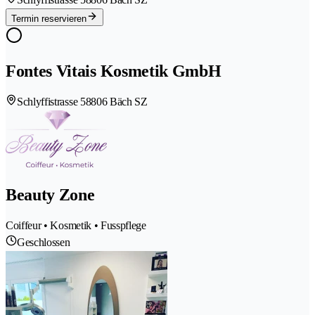
Termin reservieren
Fontes Vitais Kosmetik GmbH
Schlyffistrasse 5
8806 Bäch SZ
Beauty Zone
Coiffeur • Kosmetik • Fusspflege
Geschlossen