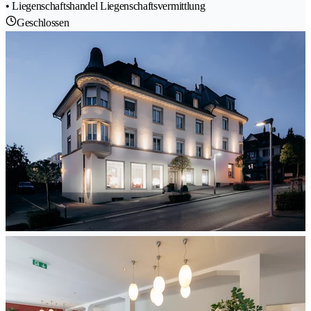
• Liegenschaftshandel Liegenschaftsvermittlung
Geschlossen