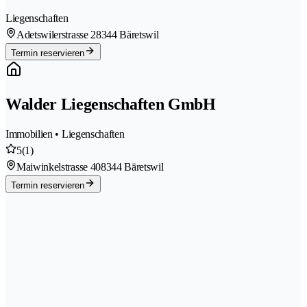
Liegenschaften
Adetswilerstrasse 2
8344 Bäretswil
Termin reservieren
Walder Liegenschaften GmbH
Immobilien • Liegenschaften
5
(1)
Maiwinkelstrasse 40
8344 Bäretswil
Termin reservieren