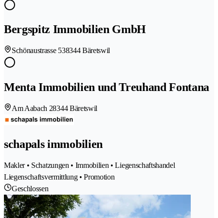
Bergspitz Immobilien GmbH
Schönaustrasse 53
8344 Bäretswil
Menta Immobilien und Treuhand Fontana
Am Aabach 2
8344 Bäretswil
schapals immobilien
Makler • Schatzungen • Immobilien • Liegenschaftshandel
Liegenschaftsvermittlung • Promotion
Geschlossen