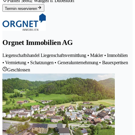
Pünten 5
8602 Wangen b. Dübendorf
Termin reservieren
Orgnet Immobilien AG
Liegenschaftshandel Liegenschaftsvermittlung • Makler • Immobilien
• Vermietung • Schatzungen • Generalunternehmung • Bauexpertisen
Geschlossen