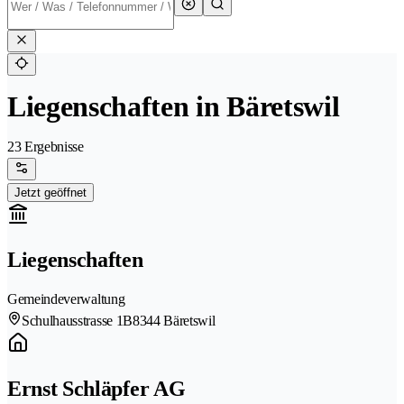
Liegenschaften in Bäretswil
23 Ergebnisse
Jetzt geöffnet
Liegenschaften
Gemeindeverwaltung
Schulhausstrasse 1B
8344 Bäretswil
Ernst Schläpfer AG