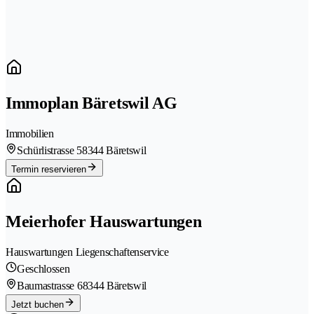
Immoplan Bäretswil AG
Immobilien
Schürlistrasse 5
8344 Bäretswil
Termin reservieren
Meierhofer Hauswartungen
Hauswartungen Liegenschaftenservice
Geschlossen
Baumastrasse 6
8344 Bäretswil
Jetzt buchen