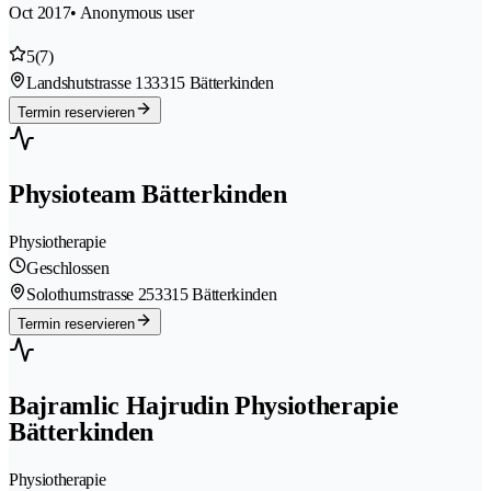
Oct 2017
• Anonymous user
5
(7)
Landshutstrasse 13
3315 Bätterkinden
Termin reservieren
Physioteam Bätterkinden
Physiotherapie
Geschlossen
Solothurnstrasse 25
3315 Bätterkinden
Termin reservieren
Bajramlic Hajrudin Physiotherapie
Bätterkinden
Physiotherapie