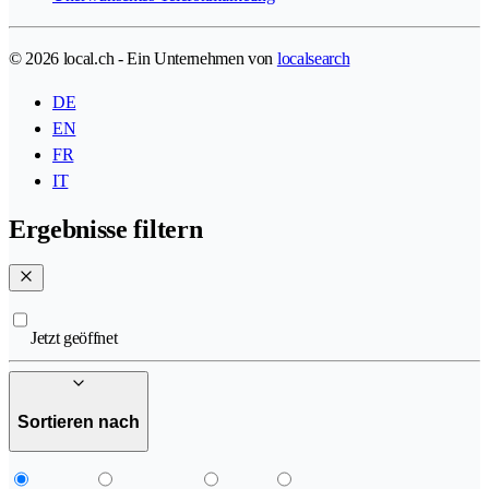
© 2026 local.ch - Ein Unternehmen von
localsearch
DE
EN
FR
IT
Ergebnisse filtern
Jetzt geöffnet
Sortieren nach