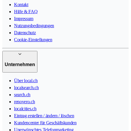
Kontakt
Hilfe & FAQ
Impressum
Nutzungsbedingungen
Datenschutz
Cookie-Einstellungen
Unternehmen
Über local.ch
localsearch.ch
search.ch
renovero.ch
localcities.ch
Eintrag erstellen / ändern / löschen
Kundencenter für Geschäftskunden
Unerwünschtes Telefonmarketing