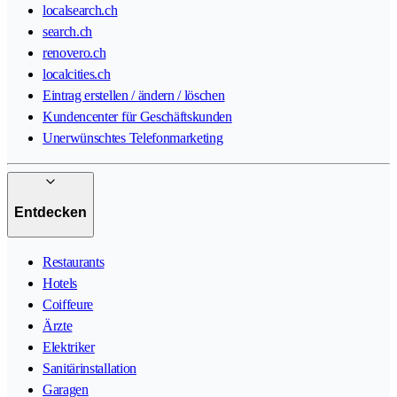
localsearch.ch
search.ch
renovero.ch
localcities.ch
Eintrag erstellen / ändern / löschen
Kundencenter für Geschäftskunden
Unerwünschtes Telefonmarketing
Entdecken
Restaurants
Hotels
Coiffeure
Ärzte
Elektriker
Sanitärinstallation
Garagen