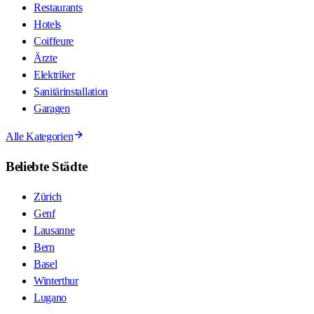
Restaurants
Hotels
Coiffeure
Ärzte
Elektriker
Sanitärinstallation
Garagen
Alle Kategorien
Beliebte Städte
Zürich
Genf
Lausanne
Bern
Basel
Winterthur
Lugano