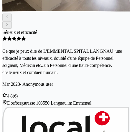
Sérieux et efficacité
Ce que je peux dire de L'EMMENTAL SPITAL LANGNAU, une
efficacité à touts les niveaux, doublé d'une équipe de Personnel
soignant, Médecin etc...un Personnel d'une haute compétence,
chaleureux et combien humain.
Mar 2023
• Anonymous user
4.8
(6)
Dorfbergstrasse 10
3550 Langnau im Emmental