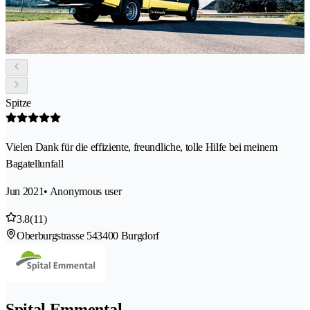
Spitze
Vielen Dank für die effiziente, freundliche, tolle Hilfe bei meinem
Bagatellunfall
Jun 2021
• Anonymous user
3.8
(11)
Oberburgstrasse 54
3400 Burgdorf
Spital Emmental