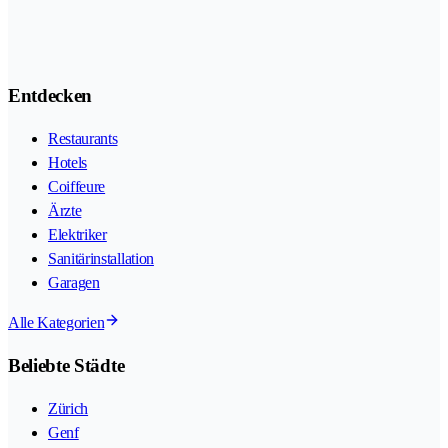
Entdecken
Restaurants
Hotels
Coiffeure
Ärzte
Elektriker
Sanitärinstallation
Garagen
Alle Kategorien
Beliebte Städte
Zürich
Genf