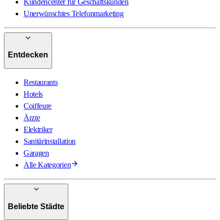
Kundencenter für Geschäftskunden
Unerwünschtes Telefonmarketing
Entdecken
Restaurants
Hotels
Coiffeure
Ärzte
Elektriker
Sanitärinstallation
Garagen
Alle Kategorien
Beliebte Städte