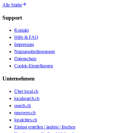
Alle Städte
Support
Kontakt
Hilfe & FAQ
Impressum
Nutzungsbedingungen
Datenschutz
Cookie-Einstellungen
Unternehmen
Über local.ch
localsearch.ch
search.ch
renovero.ch
localcities.ch
Eintrag erstellen / ändern / löschen