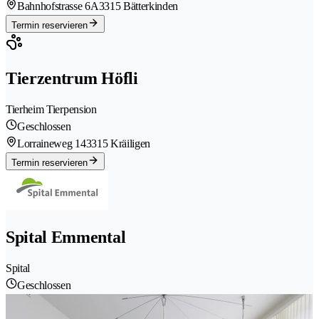
Bahnhofstrasse 6A
3315 Bätterkinden
Termin reservieren
Tierzentrum Höfli
Tierheim Tierpension
Geschlossen
Lorraineweg 14
3315 Kräiligen
Termin reservieren
Spital Emmental
Spital
Geschlossen