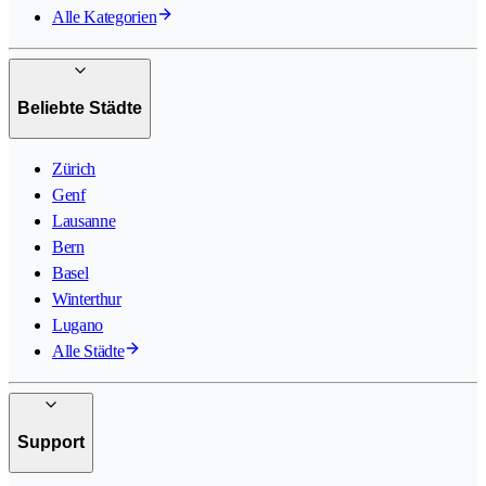
Alle Kategorien
Beliebte Städte
Zürich
Genf
Lausanne
Bern
Basel
Winterthur
Lugano
Alle Städte
Support