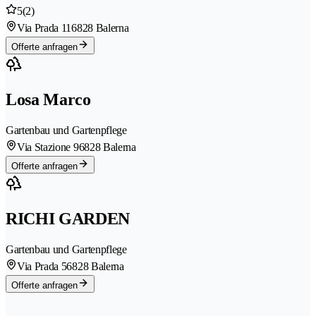
5
(2)
Via Prada 11
6828 Balerna
Offerte anfragen
Losa Marco
Gartenbau und Gartenpflege
Via Stazione 9
6828 Balerna
Offerte anfragen
RICHI GARDEN
Gartenbau und Gartenpflege
Via Prada 5
6828 Balerna
Offerte anfragen