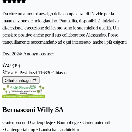
Da oltre un anno mi avvalgo della competenza di Davide per la
manutenzione del mio giardino. Puntualità, disponibilità, iniziativa,
discrezione, esecuzione del lavoro sono le sue migliori qualità. Un
pensiero positivo anche per il suo collaboratore Alessandro. Posso
tranquillamente raccomandarlo ad ogni interessato, anche i più esigenti.
Dez. 2024
• Anonymous user
4.9
(19)
Via E. Pestalozzi 11
6830 Chiasso
Offerte anfragen
Bernasconi Willy SA
Gartenbau und Gartenpflege • Baumpflege • Gartenunterhalt
• Gartengestaltung • Landschaftsarchitektur