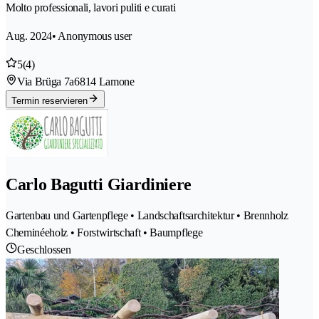
Molto professionali, lavori puliti e curati
Aug. 2024
• Anonymous user
5
(4)
Via Brüga 7a
6814 Lamone
Termin reservieren
Carlo Bagutti Giardiniere
Gartenbau und Gartenpflege • Landschaftsarchitektur • Brennholz
Cheminéeholz • Forstwirtschaft • Baumpflege
Geschlossen