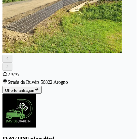
2.3
(3)
Stráda da Ruvèrs 5
6822 Arogno
Offerte anfragen