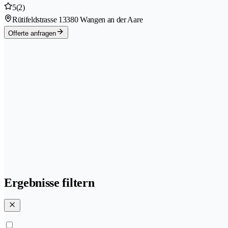
5
(2)
Rütifeldstrasse 1
3380 Wangen an der Aare
Offerte anfragen
Ergebnisse filtern