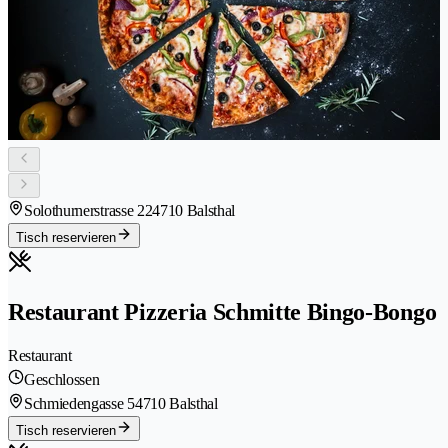
Solothurnerstrasse 22
4710 Balsthal
Tisch reservieren
Restaurant Pizzeria Schmitte Bingo-Bongo
Restaurant
Geschlossen
Schmiedengasse 5
4710 Balsthal
Tisch reservieren