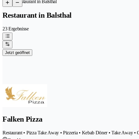
/
Restaurant in Balsthal
Restaurant in Balsthal
23 Ergebnisse
Jetzt geöffnet
Falken Pizza
Restaurant • Pizza Take Away • Pizzeria • Kebab Döner • Take Away • C