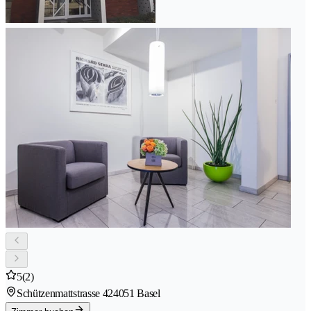
5
(2)
Schützenmattstrasse 42
4051 Basel