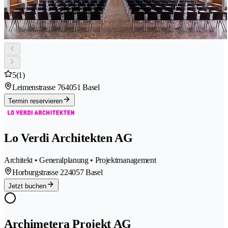
5
(1)
Leimenstrasse 76
4051 Basel
Termin reservieren
Lo Verdi Architekten AG
Architekt • Generalplanung • Projektmanagement
Horburgstrasse 22
4057 Basel
Jetzt buchen
Archimetera Projekt AG