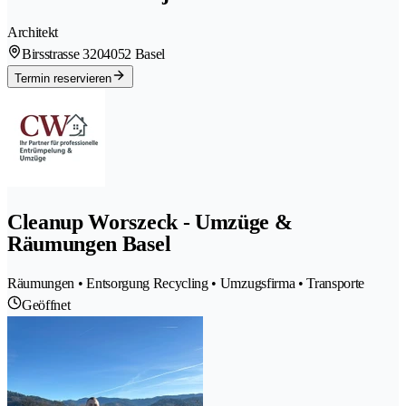
Architekt
Birsstrasse 320
4052 Basel
Termin reservieren
Cleanup Worszeck - Umzüge &
Räumungen Basel
Räumungen • Entsorgung Recycling • Umzugsfirma • Transporte
Geöffnet