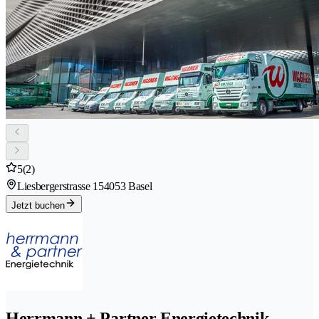
5
(2)
Liesbergerstrasse 15
4053 Basel
Jetzt buchen
Herrmann + Partner Energietechnik