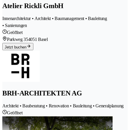
Atelier Rickli GmbH
Innenarchitektur • Architekt • Baumanagement • Bauleitung
• Sanierungen
Geöffnet
Parkweg 35
4051 Basel
Jetzt buchen
BRH-ARCHITEKTEN AG
Architekt • Bauberatung • Renovation • Bauleitung • Generalplanung
Geöffnet