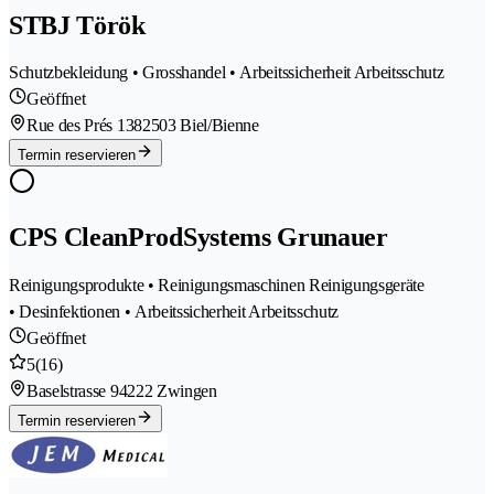
STBJ Török
Schutzbekleidung • Grosshandel • Arbeitssicherheit Arbeitsschutz
Geöffnet
Rue des Prés 138
2503 Biel/Bienne
Termin reservieren
CPS CleanProdSystems Grunauer
Reinigungsprodukte • Reinigungsmaschinen Reinigungsgeräte
• Desinfektionen • Arbeitssicherheit Arbeitsschutz
Geöffnet
5
(16)
Baselstrasse 9
4222 Zwingen
Termin reservieren