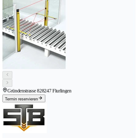
Gründenstrasse 82
8247 Flurlingen
Termin reservieren