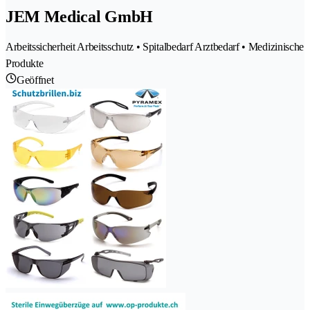
JEM Medical GmbH
Arbeitssicherheit Arbeitsschutz • Spitalbedarf Arztbedarf • Medizinische
Produkte
Geöffnet