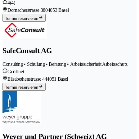
4
(4)
Dornacherstrasse 380
4053 Basel
Termin reservieren
SafeConsult AG
Consulting • Schulung • Beratung • Arbeitssicherheit Arbeitsschutz
Geöffnet
Elisabethenstrasse 44
4051 Basel
Termin reservieren
Weyer und Partner (Schweiz) AG