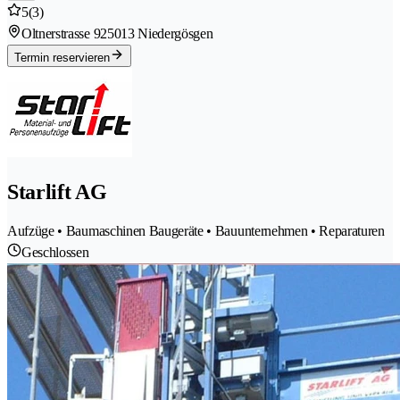
5
(3)
Oltnerstrasse 92
5013 Niedergösgen
Termin reservieren
Starlift AG
Aufzüge • Baumaschinen Baugeräte • Bauunternehmen • Reparaturen
Geschlossen