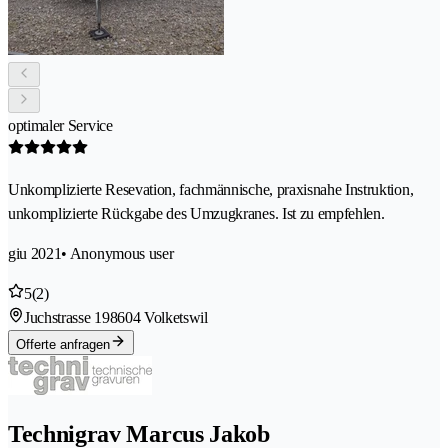
optimaler Service
Unkomplizierte Resevation, fachmännische, praxisnahe Instruktion,
unkomplizierte Rückgabe des Umzugkranes. Ist zu empfehlen.
giu 2021
• Anonymous user
5
(2)
Juchstrasse 19
8604 Volketswil
Offerte anfragen
Technigrav Marcus Jakob