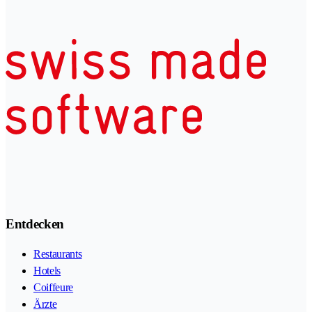
Entdecken
Restaurants
Hotels
Coiffeure
Ärzte