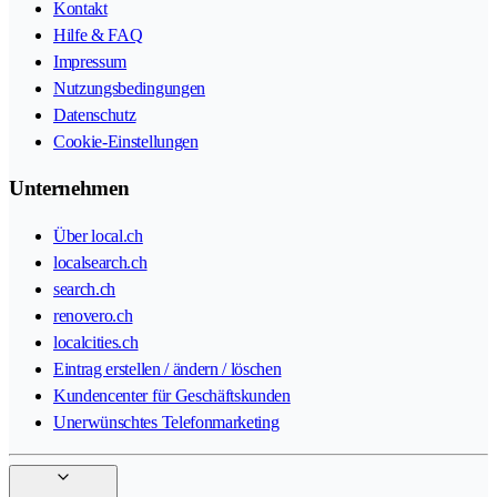
Kontakt
Hilfe & FAQ
Impressum
Nutzungsbedingungen
Datenschutz
Cookie-Einstellungen
Unternehmen
Über local.ch
localsearch.ch
search.ch
renovero.ch
localcities.ch
Eintrag erstellen / ändern / löschen
Kundencenter für Geschäftskunden
Unerwünschtes Telefonmarketing