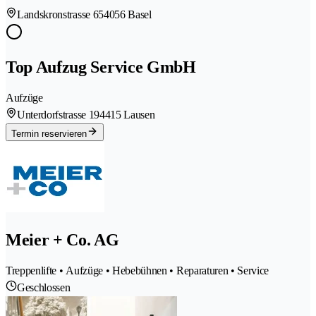
Landskronstrasse 65
4056 Basel
Top Aufzug Service GmbH
Aufzüge
Unterdorfstrasse 19
4415 Lausen
Termin reservieren
Meier + Co. AG
Treppenlifte • Aufzüge • Hebebühnen • Reparaturen • Service
Geschlossen