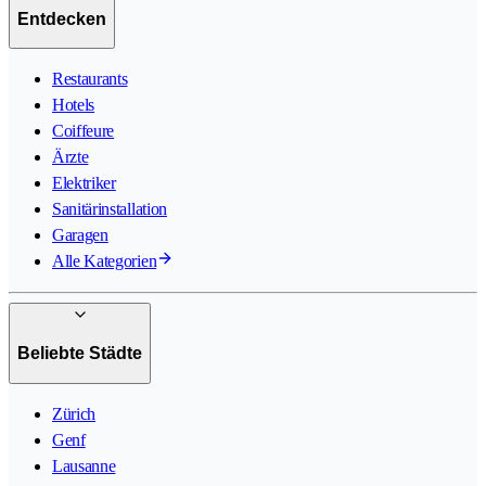
Entdecken
Restaurants
Hotels
Coiffeure
Ärzte
Elektriker
Sanitärinstallation
Garagen
Alle Kategorien
Beliebte Städte
Zürich
Genf
Lausanne