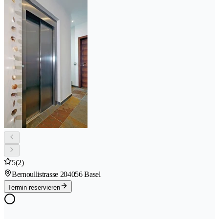
5
(2)
Bernoullistrasse 20
4056 Basel
Termin reservieren