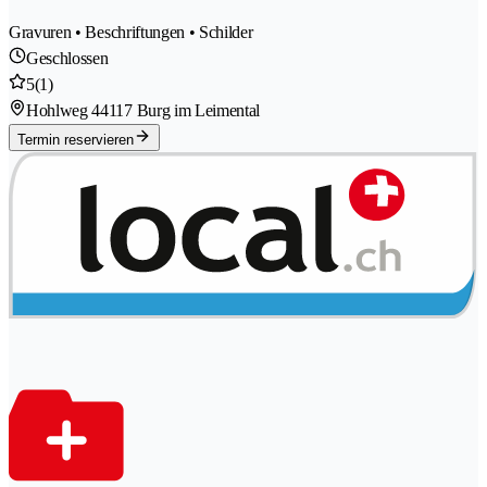
Gravuren • Beschriftungen • Schilder
Geschlossen
5
(1)
Hohlweg 4
4117 Burg im Leimental
Termin reservieren