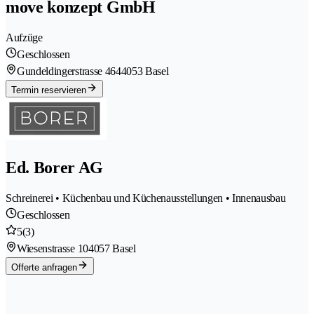
move konzept GmbH
Aufzüge
Geschlossen
Gundeldingerstrasse 464
4053 Basel
Termin reservieren
Ed. Borer AG
Schreinerei • Küchenbau und Küchenausstellungen • Innenausbau
Geschlossen
5
(3)
Wiesenstrasse 10
4057 Basel
Offerte anfragen