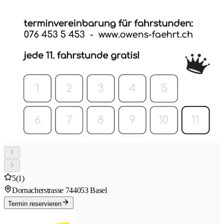
5
(1)
Dornacherstrasse 74
4053 Basel
Termin reservieren