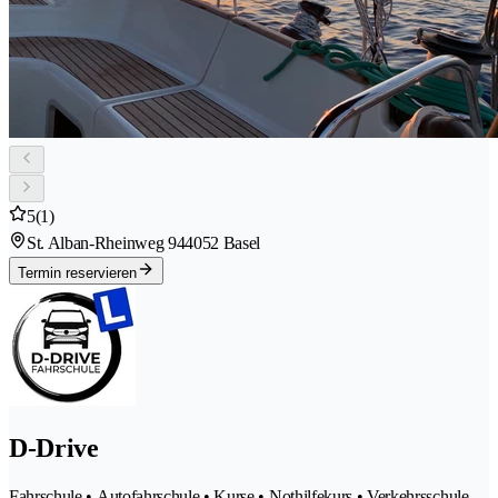
5
(1)
St. Alban-Rheinweg 94
4052 Basel
Termin reservieren
D-Drive
Fahrschule • Autofahrschule • Kurse • Nothilfekurs • Verkehrsschule