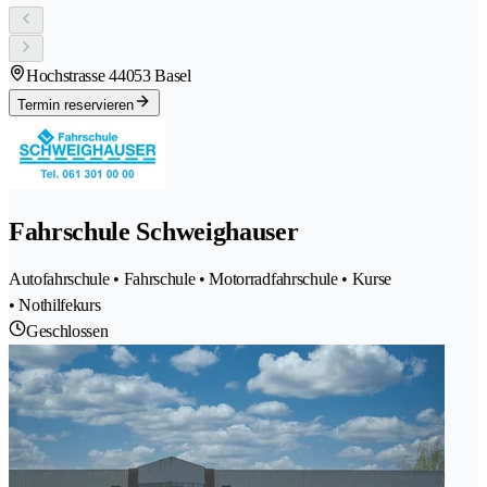
Hochstrasse 4
4053 Basel
Termin reservieren
Fahrschule Schweighauser
Autofahrschule • Fahrschule • Motorradfahrschule • Kurse
• Nothilfekurs
Geschlossen