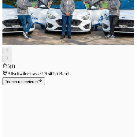
5
(1)
Allschwilerstrasse 120
4055 Basel
Termin reservieren