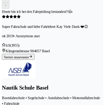
Heute bin ich bei den Fahrprüfung bestanden!!!👍
Super Fahrschule und liebe Fahrlehrer Kay Viele Dank ❤️😊
ott 2019
• Anonymous user
4.9
(3955)
Klingentalstrasse 90
4057 Basel
Termin reservieren
Nautik Schule Basel
Bootsfahrschule • Segelschule • Autofahrschule • Motorradfahrschule
• Fahrschule