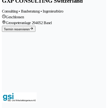
GXP CONSULTING Switzerland
Consulting • Bauberatung • Ingenieurbüro
Geschlossen
Grosspeteranlage 29
4052 Basel
Termin reservieren