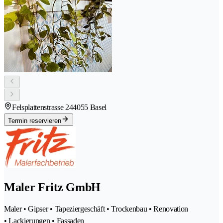
Felsplattenstrasse 24
4055 Basel
Termin reservieren
Maler Fritz GmbH
Maler • Gipser • Tapeziergeschäft • Trockenbau • Renovation
• Lackierungen • Fassaden