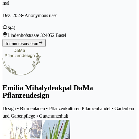
mal
Dez. 2023
• Anonymous user
5
(4)
Lindenhofstrasse 32
4052 Basel
Termin reservieren
Emilia Mihalydeakpal DaMa
Pflanzendesign
Design • Blumenladen • Pflanzenkulturen Pflanzenhandel • Gartenbau
und Gartenpflege • Gartenunterhalt