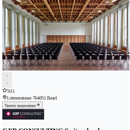
5
(1)
Leimenstrasse 76
4051 Basel
Termin reservieren