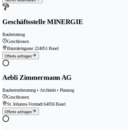
Termin reservieren
Geschäftsstelle MINERGIE
Bauberatung
Geschlossen
Bäumleingasse 22
4051 Basel
Offerte anfragen
Aebli Zimmermann AG
Bauherrenberatung • Architekt • Planung
Geschlossen
St. Johanns-Vorstadt 6
4056 Basel
Offerte anfragen