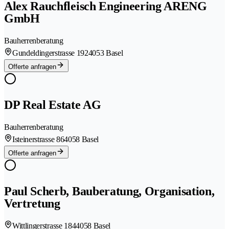
Alex Rauchfleisch Engineering ARENG
GmbH
Bauherrenberatung
Gundeldingerstrasse 192
4053 Basel
Offerte anfragen
DP Real Estate AG
Bauherrenberatung
Isteinerstrasse 86
4058 Basel
Offerte anfragen
Paul Scherb, Bauberatung, Organisation,
Vertretung
Wittlingerstrasse 184
4058 Basel