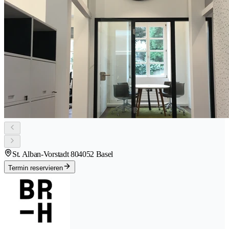
St. Alban-Vorstadt 80
4052 Basel
Termin reservieren