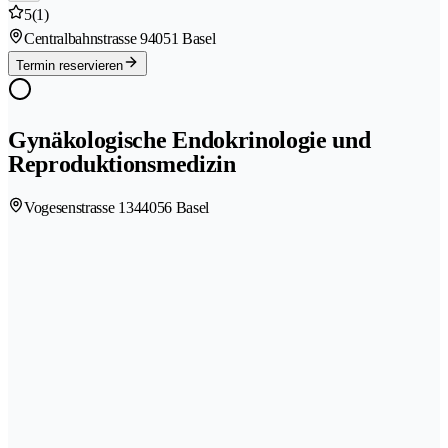
5
(1)
Centralbahnstrasse 9
4051 Basel
Termin reservieren
Gynäkologische Endokrinologie und
Reproduktionsmedizin
Vogesenstrasse 134
4056 Basel