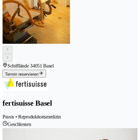
Schifflände 3
4051 Basel
Termin reservieren
fertisuisse Basel
Praxis • Reproduktionsmedizin
Geschlossen