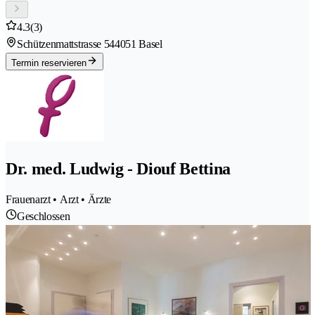
4.3
(3)
Schützenmattstrasse 54
4051 Basel
Termin reservieren
Dr. med. Ludwig - Diouf Bettina
Frauenarzt • Arzt • Ärzte
Geschlossen