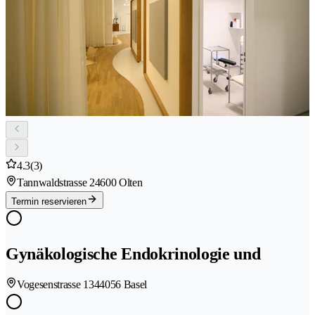
4.3
(3)
Tannwaldstrasse 2
4600 Olten
Termin reservieren
Gynäkologische Endokrinologie und
Vogesenstrasse 134
4056 Basel