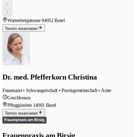
Wartenbergstrasse 9
4052 Basel
Termin reservieren
Dr. med. Pfefferkorn Christina
Frauenarzt • Schwangerschaft • Praxisgemeinschaft • Ärzte
Geschlossen
Pfluggässlein 1
4001 Basel
Termin reservieren
Frauenpraxis am Birsig