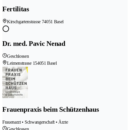
Fertilitas
Kirschgartenstrasse 7
4051 Basel
Dr. med. Pavic Nenad
Geschlossen
Leimenstrasse 15
4051 Basel
Frauenpraxis beim Schützenhaus
Frauenarzt • Schwangerschaft • Ärzte
Geschlossen