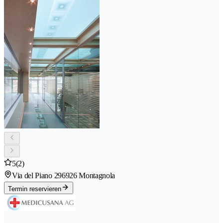
5
(2)
Via del Piano 29
6926 Montagnola
Termin reservieren