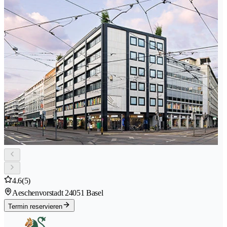
4.6
(5)
Aeschenvorstadt 2
4051 Basel
Termin reservieren