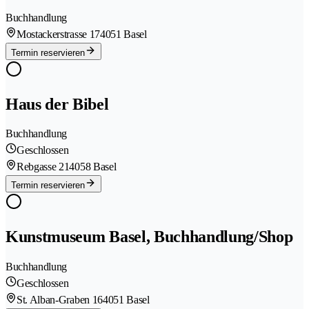
Buchhandlung
Mostackerstrasse 17
4051 Basel
Termin reservieren
Haus der Bibel
Buchhandlung
Geschlossen
Rebgasse 21
4058 Basel
Termin reservieren
Kunstmuseum Basel, Buchhandlung/Shop
Buchhandlung
Geschlossen
St. Alban-Graben 16
4051 Basel