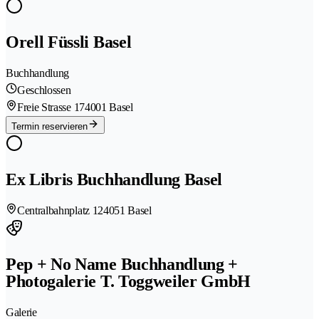
Orell Füssli Basel
Buchhandlung
Geschlossen
Freie Strasse 17
4001 Basel
Termin reservieren
Ex Libris Buchhandlung Basel
Centralbahnplatz 12
4051 Basel
Pep + No Name Buchhandlung +
Photogalerie T. Toggweiler GmbH
Galerie