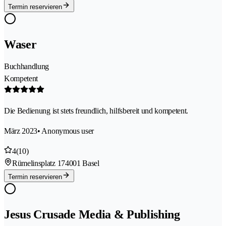
Termin reservieren
Waser
Buchhandlung
Kompetent
Die Bedienung ist stets freundlich, hilfsbereit und kompetent.
März 2023
• Anonymous user
4
(10)
Rümelinsplatz 17
4001 Basel
Termin reservieren
Jesus Crusade Media & Publishing