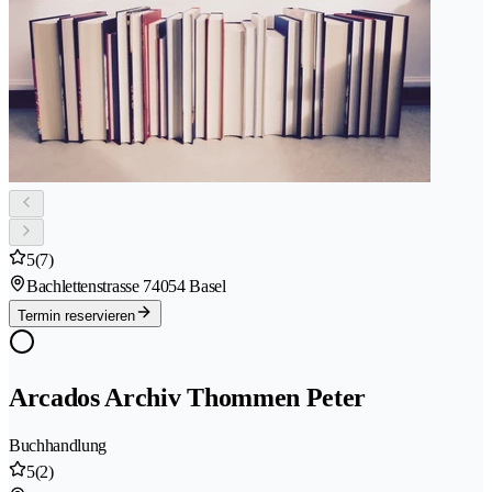
5
(7)
Bachlettenstrasse 7
4054 Basel
Termin reservieren
Arcados Archiv Thommen Peter
Buchhandlung
5
(2)