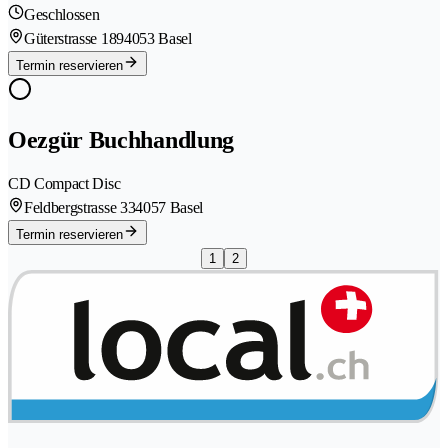
Geschlossen
Güterstrasse 189
4053 Basel
Termin reservieren
Oezgür Buchhandlung
CD Compact Disc
Feldbergstrasse 33
4057 Basel
Termin reservieren
1
2