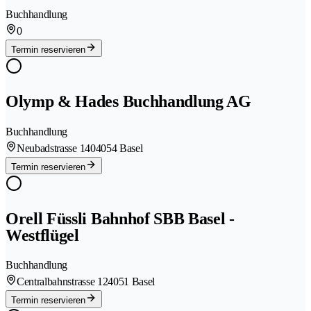
Buchhandlung
0
Termin reservieren
Olymp & Hades Buchhandlung AG
Buchhandlung
Neubadstrasse 140
4054 Basel
Termin reservieren
Orell Füssli Bahnhof SBB Basel -
Westflügel
Buchhandlung
Centralbahnstrasse 12
4051 Basel
Termin reservieren