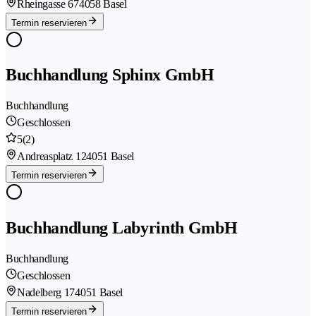
Rheingasse 67
4058 Basel
Termin reservieren
Buchhandlung Sphinx GmbH
Buchhandlung
Geschlossen
5
(2)
Andreasplatz 12
4051 Basel
Termin reservieren
Buchhandlung Labyrinth GmbH
Buchhandlung
Geschlossen
Nadelberg 17
4051 Basel
Termin reservieren