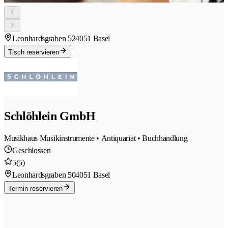
Leonhardsgraben 52
4051 Basel
Tisch reservieren
Schlöhlein GmbH
Musikhaus Musikinstrumente • Antiquariat • Buchhandlung
Geschlossen
5
(5)
Leonhardsgraben 50
4051 Basel
Termin reservieren