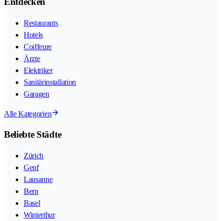
Entdecken
Restaurants
Hotels
Coiffeure
Ärzte
Elektriker
Sanitärinstallation
Garagen
Alle Kategorien
Beliebte Städte
Zürich
Genf
Lausanne
Bern
Basel
Winterthur