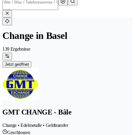
Change in Basel
139 Ergebnisse
Jetzt geöffnet
GMT CHANGE - Bâle
Change • Edelmetalle • Geldtransfer
Geschlossen