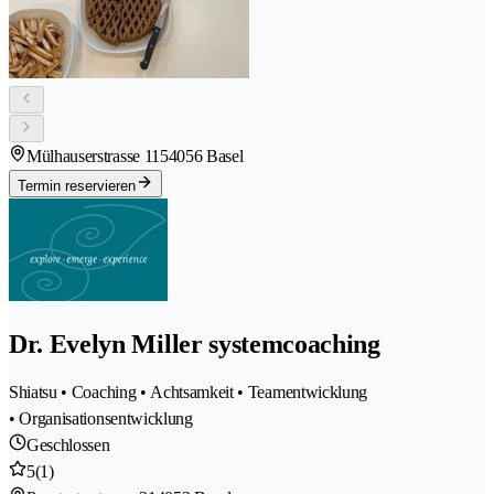
Mülhauserstrasse 115
4056 Basel
Termin reservieren
Dr. Evelyn Miller systemcoaching
Shiatsu • Coaching • Achtsamkeit • Teamentwicklung
• Organisationsentwicklung
Geschlossen
5
(1)