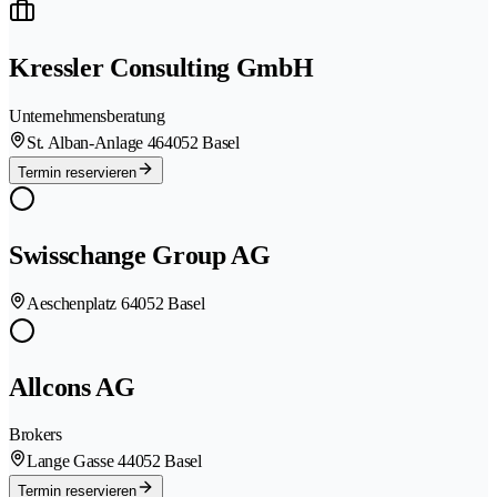
Kressler Consulting GmbH
Unternehmensberatung
St. Alban-Anlage 46
4052 Basel
Termin reservieren
Swisschange Group AG
Aeschenplatz 6
4052 Basel
Allcons AG
Brokers
Lange Gasse 4
4052 Basel
Termin reservieren