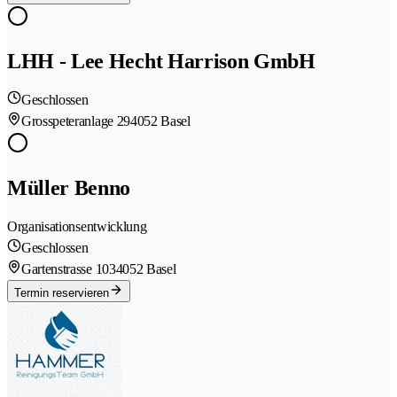
LHH - Lee Hecht Harrison GmbH
Geschlossen
Grosspeteranlage 29
4052 Basel
Müller Benno
Organisationsentwicklung
Geschlossen
Gartenstrasse 103
4052 Basel
Termin reservieren