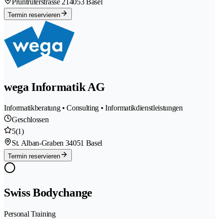
Pruntruterstrasse 21
4053 Basel
Termin reservieren
wega Informatik AG
Informatikberatung • Consulting • Informatikdienstleistungen
Geschlossen
5
(1)
St. Alban-Graben 3
4051 Basel
Termin reservieren
Swiss Bodychange
Personal Training