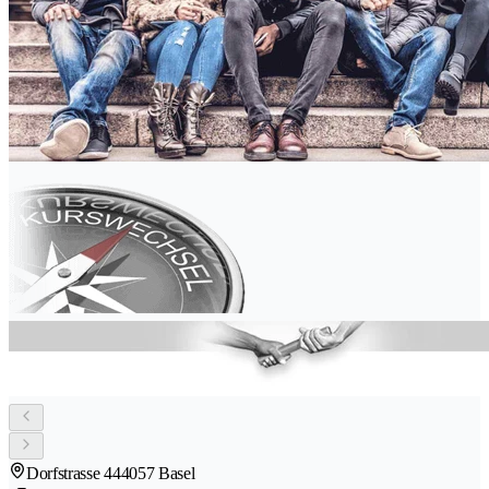
Dorfstrasse 44
4057 Basel