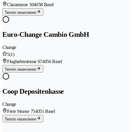
Clarastrasse 30
4058 Basel
Termin reservieren
Euro-Change Cambio GmbH
Change
5
(1)
Flughafenstrasse 67
4056 Basel
Termin reservieren
Coop Depositenkasse
Change
Freie Strasse 75
4051 Basel
Termin reservieren