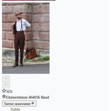
5
(3)
Elsässerstrasse 46
4056 Basel
Termin reservieren