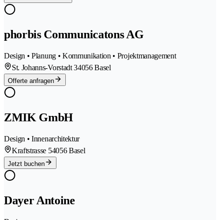
phorbis Communicatons AG
Design • Planung • Kommunikation • Projektmanagement
St. Johanns-Vorstadt 3
4056 Basel
Offerte anfragen
ZMIK GmbH
Design • Innenarchitektur
Kraftstrasse 5
4056 Basel
Jetzt buchen
Dayer Antoine