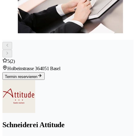
5
(2)
Holbeinstrasse 36
4051 Basel
Termin reservieren
Schneiderei Attitude