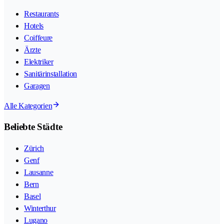
Restaurants
Hotels
Coiffeure
Ärzte
Elektriker
Sanitärinstallation
Garagen
Alle Kategorien
Beliebte Städte
Zürich
Genf
Lausanne
Bern
Basel
Winterthur
Lugano