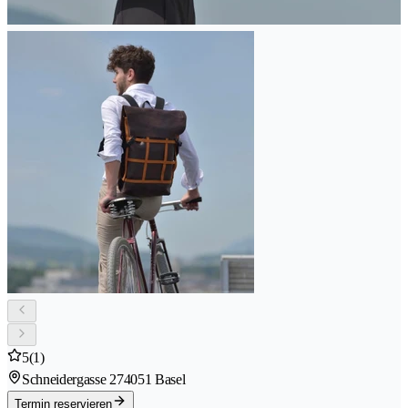
5
(1)
Schneidergasse 27
4051 Basel
Termin reservieren