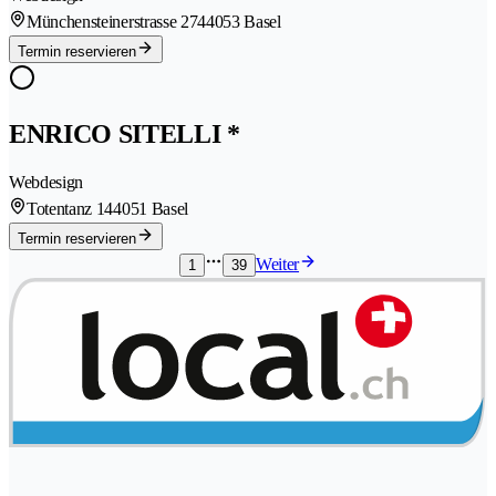
Münchensteinerstrasse 274
4053 Basel
Termin reservieren
ENRICO SITELLI *
Webdesign
Totentanz 14
4051 Basel
Termin reservieren
Weiter
1
39