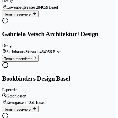
Design
Löwenbergstrasse 28
4059 Basel
Termin reservieren
Gabriela Vetsch Architektur+Design
Design
St. Johanns-Vorstadt 46
4056 Basel
Termin reservieren
Bookbinders Design Basel
Papeterie
Geschlossen
Eisengasse 7
4051 Basel
Termin reservieren