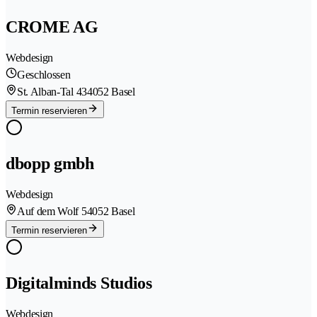
CROME AG
Webdesign
Geschlossen
St. Alban-Tal 43
4052 Basel
Termin reservieren
dbopp gmbh
Webdesign
Auf dem Wolf 5
4052 Basel
Termin reservieren
Digitalminds Studios
Webdesign