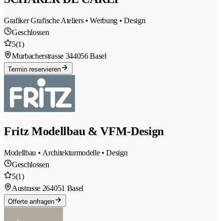
Grafiker Grafische Ateliers • Werbung • Design
Geschlossen
5
(1)
Murbacherstrasse 34
4056 Basel
Termin reservieren
Fritz Modellbau & VFM-Design
Modellbau • Architekturmodelle • Design
Geschlossen
5
(1)
Austrasse 26
4051 Basel
Offerte anfragen