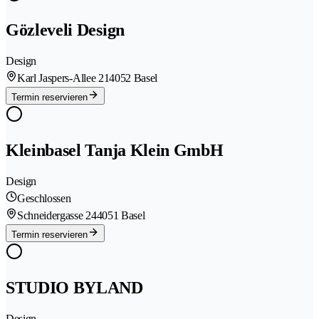
Gözleveli Design
Design
Karl Jaspers-Allee 21
4052 Basel
Termin reservieren
Kleinbasel Tanja Klein GmbH
Design
Geschlossen
Schneidergasse 24
4051 Basel
Termin reservieren
STUDIO BYLAND
Design