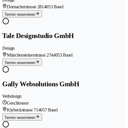
Dornacherstrasse 281
4053 Basel
Termin reservieren
Tale Designstudio GmbH
Design
Münchensteinerstrasse 274
4053 Basel
Termin reservieren
Gally Websolutions GmbH
Webdesign
Geschlossen
Klybeckstrasse 71
4057 Basel
Termin reservieren