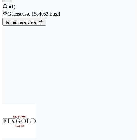
5
(1)
Güterstrasse 158
4053 Basel
Termin reservieren