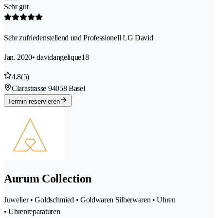
Sehr gut
Sehr zufriedenstellend und Professionell LG David
Jan. 2020
• davidangelique18
4.8
(5)
Clarastrasse 9
4058 Basel
Termin reservieren
Aurum Collection
Juwelier • Goldschmied • Goldwaren Silberwaren • Uhren
• Uhrenreparaturen