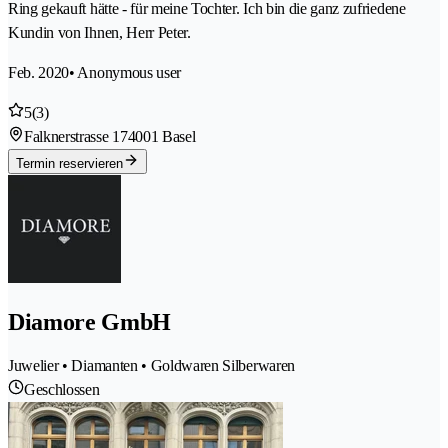
Ring gekauft hätte - für meine Tochter. Ich bin die ganz zufriedene
Kundin von Ihnen, Herr Peter.
Feb. 2020
• Anonymous user
5
(3)
Falknerstrasse 17
4001 Basel
Termin reservieren
Diamore GmbH
Juwelier • Diamanten • Goldwaren Silberwaren
Geschlossen