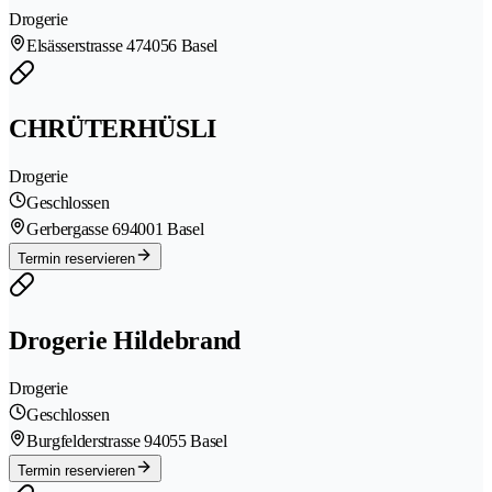
Drogerie
Elsässerstrasse 47
4056 Basel
CHRÜTERHÜSLI
Drogerie
Geschlossen
Gerbergasse 69
4001 Basel
Termin reservieren
Drogerie Hildebrand
Drogerie
Geschlossen
Burgfelderstrasse 9
4055 Basel
Termin reservieren