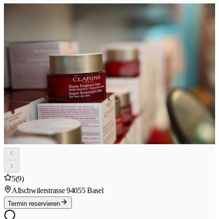
5
(9)
Allschwilerstrasse 9
4055 Basel
Termin reservieren