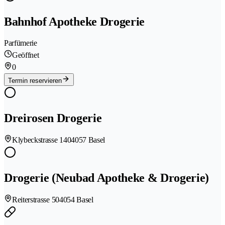
Bahnhof Apotheke Drogerie
Parfümerie
Geöffnet
0
Termin reservieren
Dreirosen Drogerie
Klybeckstrasse 140
4057 Basel
Drogerie (Neubad Apotheke & Drogerie)
Reiterstrasse 50
4054 Basel