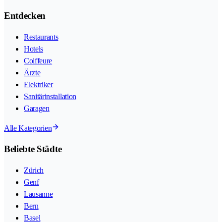
Entdecken
Restaurants
Hotels
Coiffeure
Ärzte
Elektriker
Sanitärinstallation
Garagen
Alle Kategorien
Beliebte Städte
Zürich
Genf
Lausanne
Bern
Basel