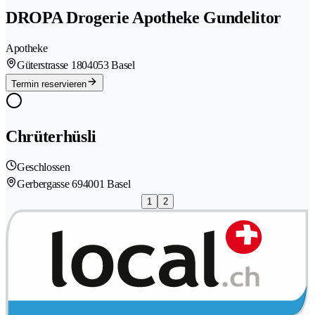
DROPA Drogerie Apotheke Gundelitor
Apotheke
Güterstrasse 180
4053 Basel
Termin reservieren
Chrüterhüsli
Geschlossen
Gerbergasse 69
4001 Basel
1
2