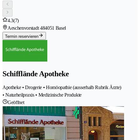
4.3
(7)
Aeschenvorstadt 48
4051 Basel
Termin reservieren
Schifflände Apotheke
Apotheke • Drogerie • Homöopathie (ausserhalb Rubrik Ärzte)
• Naturheilpraxis • Medizinische Produkte
Geöffnet