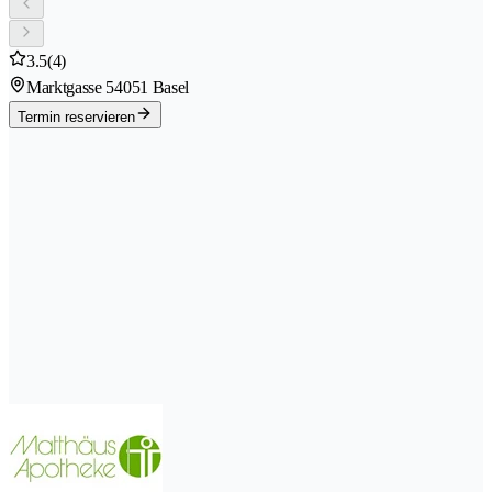
3.5
(4)
Marktgasse 5
4051 Basel
Termin reservieren