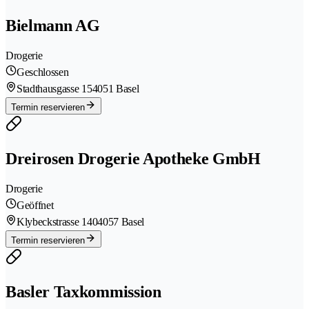
Bielmann AG
Drogerie
Geschlossen
Stadthausgasse 15
4051 Basel
Termin reservieren
Dreirosen Drogerie Apotheke GmbH
Drogerie
Geöffnet
Klybeckstrasse 140
4057 Basel
Termin reservieren
Basler Taxkommission