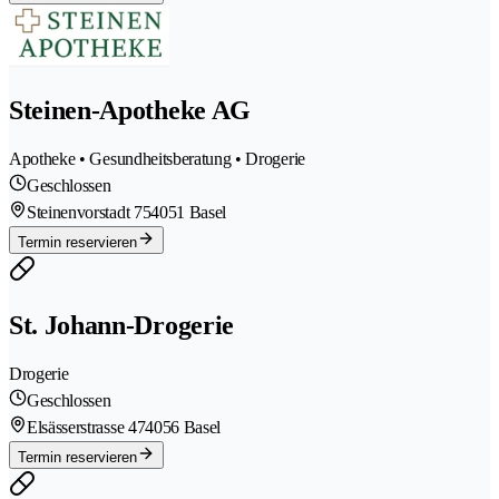
Steinen-Apotheke AG
Apotheke • Gesundheitsberatung • Drogerie
Geschlossen
Steinenvorstadt 75
4051 Basel
Termin reservieren
St. Johann-Drogerie
Drogerie
Geschlossen
Elsässerstrasse 47
4056 Basel
Termin reservieren