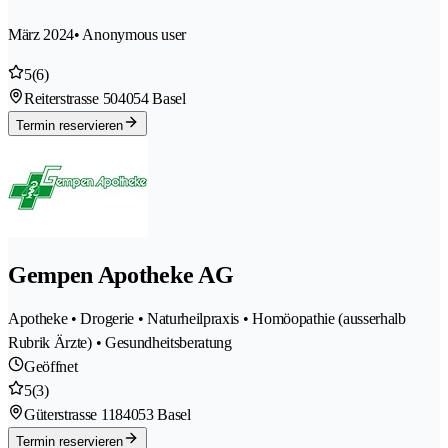
März 2024
• Anonymous user
5
(6)
Reiterstrasse 50
4054 Basel
Termin reservieren
Gempen Apotheke AG
Apotheke • Drogerie • Naturheilpraxis • Homöopathie (ausserhalb
Rubrik Ärzte) • Gesundheitsberatung
Geöffnet
5
(3)
Güterstrasse 118
4053 Basel
Termin reservieren