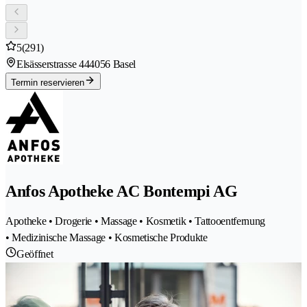
5
(291)
Elsässerstrasse 44
4056 Basel
Termin reservieren
Anfos Apotheke AC Bontempi AG
Apotheke • Drogerie • Massage • Kosmetik • Tattooentfernung
• Medizinische Massage • Kosmetische Produkte
Geöffnet