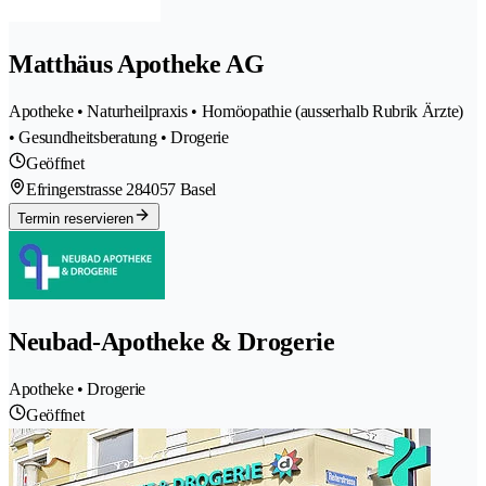
Matthäus Apotheke AG
Apotheke • Naturheilpraxis • Homöopathie (ausserhalb Rubrik Ärzte)
• Gesundheitsberatung • Drogerie
Geöffnet
Efringerstrasse 28
4057 Basel
Termin reservieren
Neubad-Apotheke & Drogerie
Apotheke • Drogerie
Geöffnet