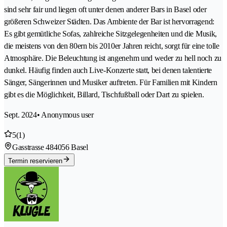
sind sehr fair und liegen oft unter denen anderer Bars in Basel oder
größeren Schweizer Städten. Das Ambiente der Bar ist hervorragend:
Es gibt gemütliche Sofas, zahlreiche Sitzgelegenheiten und die Musik,
die meistens von den 80ern bis 2010er Jahren reicht, sorgt für eine tolle
Atmosphäre. Die Beleuchtung ist angenehm und weder zu hell noch zu
dunkel. Häufig finden auch Live-Konzerte statt, bei denen talentierte
Sänger, Sängerinnen und Musiker auftreten. Für Familien mit Kindern
gibt es die Möglichkeit, Billard, Tischfußball oder Dart zu spielen.
Sept. 2024
• Anonymous user
5
(1)
Gasstrasse 48
4056 Basel
Termin reservieren