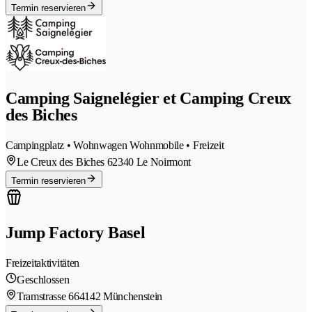
Termin reservieren
Camping Saignelégier et Camping Creux
des Biches
Campingplatz • Wohnwagen Wohnmobile • Freizeit
Le Creux des Biches 6
2340 Le Noirmont
Termin reservieren
Jump Factory Basel
Freizeitaktivitäten
Geschlossen
Tramstrasse 66
4142 Münchenstein