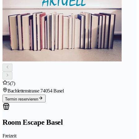
5
(7)
Bachlettenstrasse 7
4054 Basel
Termin reservieren
Room Escape Basel
Freizeit