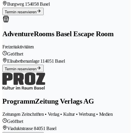
Burgweg 15
4058 Basel
Termin reservieren
AdventureRooms Basel Escape Room
Freizeitaktivitäten
Geöffnet
Elisabethenanlage 11
4051 Basel
Termin reservieren
ProgrammZeitung Verlags AG
Zeitungen Zeitschriften • Verlag • Kultur • Werbung • Medien
Geöffnet
Viaduktstrasse 8
4051 Basel