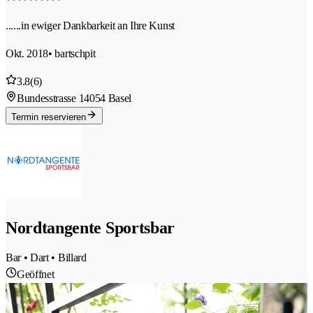
......in ewiger Dankbarkeit an Ihre Kunst
Okt. 2018
• bartschpit
3.8
(6)
Bundesstrasse 1
4054 Basel
Termin reservieren
Nordtangente Sportsbar
Bar • Dart • Billard
Geöffnet