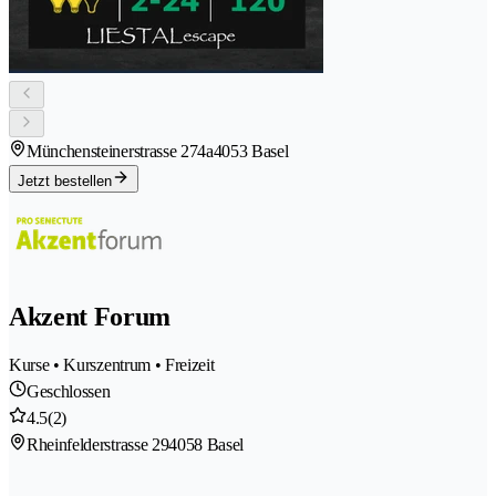
Münchensteinerstrasse 274a
4053 Basel
Jetzt bestellen
Akzent Forum
Kurse • Kurszentrum • Freizeit
Geschlossen
4.5
(2)
Rheinfelderstrasse 29
4058 Basel