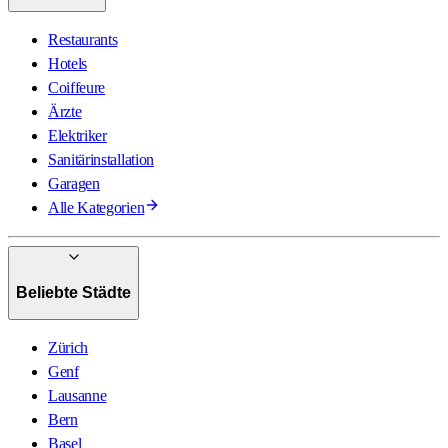
Restaurants
Hotels
Coiffeure
Ärzte
Elektriker
Sanitärinstallation
Garagen
Alle Kategorien
Beliebte Städte
Zürich
Genf
Lausanne
Bern
Basel