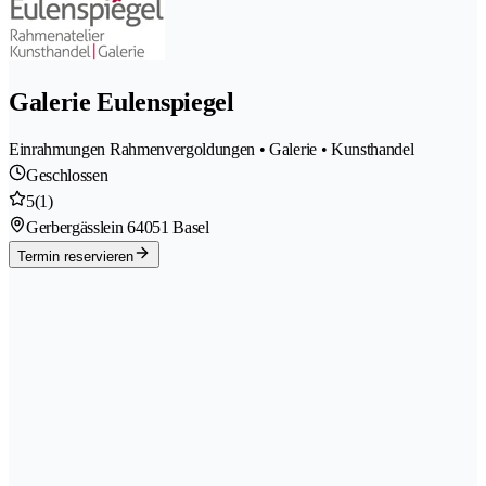
Galerie Eulenspiegel
Einrahmungen Rahmenvergoldungen • Galerie • Kunsthandel
Geschlossen
5
(1)
Gerbergässlein 6
4051 Basel
Termin reservieren