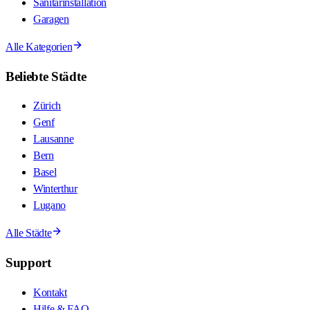
Sanitärinstallation
Garagen
Alle Kategorien
Beliebte Städte
Zürich
Genf
Lausanne
Bern
Basel
Winterthur
Lugano
Alle Städte
Support
Kontakt
Hilfe & FAQ