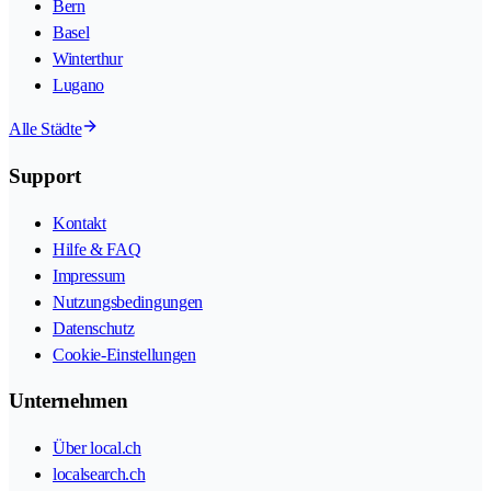
Bern
Basel
Winterthur
Lugano
Alle Städte
Support
Kontakt
Hilfe & FAQ
Impressum
Nutzungsbedingungen
Datenschutz
Cookie-Einstellungen
Unternehmen
Über local.ch
localsearch.ch