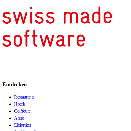
Entdecken
Restaurants
Hotels
Coiffeure
Ärzte
Elektriker