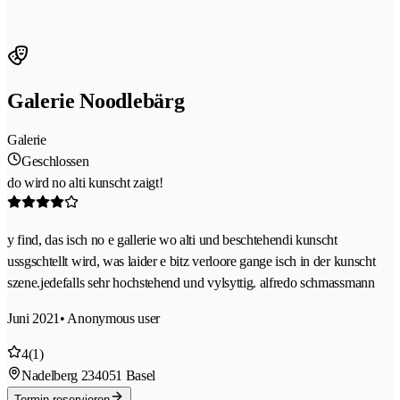
Galerie Noodlebärg
Galerie
Geschlossen
do wird no alti kunscht zaigt!
y find, das isch no e gallerie wo alti und beschtehendi kunscht
ussgschtellt wird, was laider e bitz verloore gange isch in der kunscht
szene.jedefalls sehr hochstehend und vylsyttig. alfredo schmassmann
Juni 2021
• Anonymous user
4
(1)
Nadelberg 23
4051 Basel
Termin reservieren