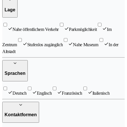
Lage
Nahe öffentlichem Verkehr
Parkmöglichkeit
Im
Zentrum
Stufenlos zugänglich
Nahe Museum
In der
Altstadt
Sprachen
Deutsch
Englisch
Französisch
Italienisch
Kontaktformen