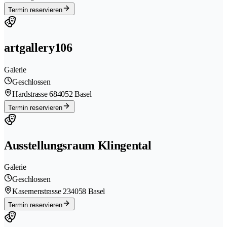
Termin reservieren
artgallery106
Galerie
Geschlossen
Hardstrasse 68
4052 Basel
Termin reservieren
Ausstellungsraum Klingental
Galerie
Geschlossen
Kasernenstrasse 23
4058 Basel
Termin reservieren