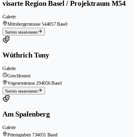
visarte Region Basel / Projektraum M54
Galerie
Mörsbergerstrasse 54
4057 Basel
Termin reservieren
Wüthrich Tony
Galerie
Geschlossen
Vogesenstrasse 29
4056 Basel
Termin reservieren
Am Spalenberg
Galerie
Petersgraben 73
4051 Basel