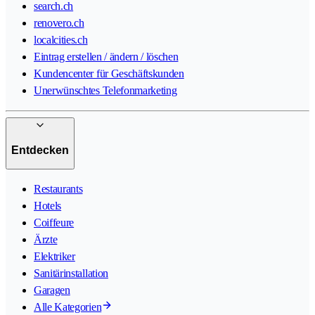
search.ch
renovero.ch
localcities.ch
Eintrag erstellen / ändern / löschen
Kundencenter für Geschäftskunden
Unerwünschtes Telefonmarketing
Entdecken
Restaurants
Hotels
Coiffeure
Ärzte
Elektriker
Sanitärinstallation
Garagen
Alle Kategorien