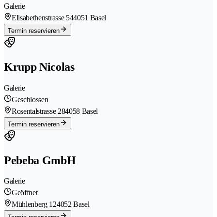
Galerie
Elisabethenstrasse 54
4051 Basel
Termin reservieren
Krupp Nicolas
Galerie
Geschlossen
Rosentalstrasse 28
4058 Basel
Termin reservieren
Pebeba GmbH
Galerie
Geöffnet
Mühlenberg 12
4052 Basel