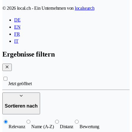
© 2026 local.ch - Ein Unternehmen von
localsearch
DE
EN
FR
IT
Ergebnisse filtern
Jetzt geöffnet
Sortieren nach
Relevanz
Name (A-Z)
Distanz
Bewertung