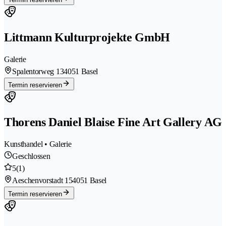
Littmann Kulturprojekte GmbH
Galerie
Spalentorweg 13
4051 Basel
Termin reservieren
Thorens Daniel Blaise Fine Art Gallery AG
Kunsthandel • Galerie
Geschlossen
5
(1)
Aeschenvorstadt 15
4051 Basel
Termin reservieren