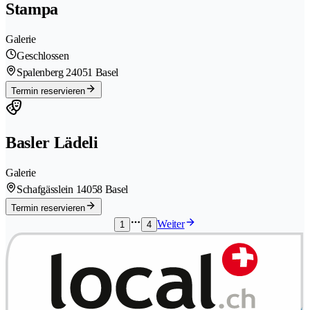
Stampa
Galerie
Geschlossen
Spalenberg 2
4051 Basel
Termin reservieren
Basler Lädeli
Galerie
Schafgässlein 1
4058 Basel
Termin reservieren
Weiter
1
4