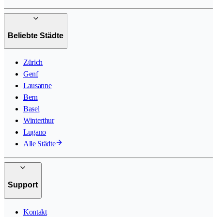
Beliebte Städte
Zürich
Genf
Lausanne
Bern
Basel
Winterthur
Lugano
Alle Städte
Support
Kontakt