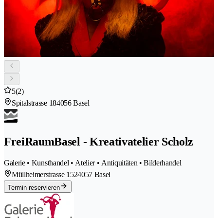
5
(2)
Spitalstrasse 18
4056 Basel
FreiRaumBasel - Kreativatelier Scholz
Galerie • Kunsthandel • Atelier • Antiquitäten • Bilderhandel
Müllheimerstrasse 152
4057 Basel
Termin reservieren