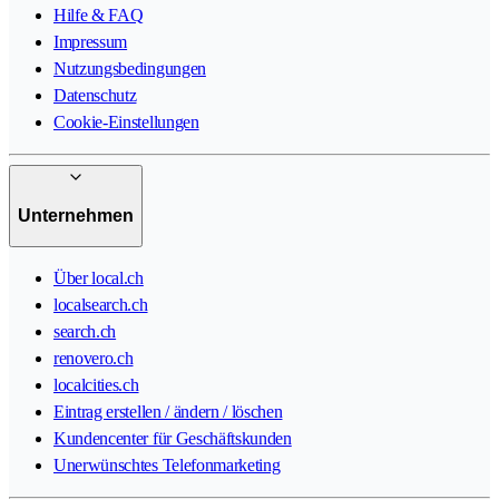
Hilfe & FAQ
Impressum
Nutzungsbedingungen
Datenschutz
Cookie-Einstellungen
Unternehmen
Über local.ch
localsearch.ch
search.ch
renovero.ch
localcities.ch
Eintrag erstellen / ändern / löschen
Kundencenter für Geschäftskunden
Unerwünschtes Telefonmarketing