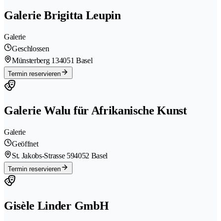
Galerie Brigitta Leupin
Galerie
Geschlossen
Münsterberg 13
4051 Basel
Termin reservieren
Galerie Walu für Afrikanische Kunst
Galerie
Geöffnet
St. Jakobs-Strasse 59
4052 Basel
Termin reservieren
Gisèle Linder GmbH