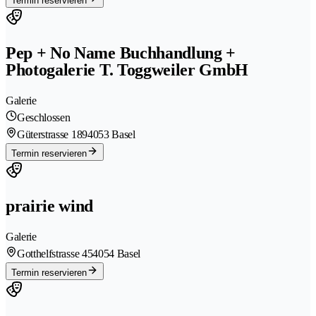
Termin reservieren
Pep + No Name Buchhandlung +
Photogalerie T. Toggweiler GmbH
Galerie
Geschlossen
Güterstrasse 189
4053 Basel
Termin reservieren
prairie wind
Galerie
Gotthelfstrasse 45
4054 Basel
Termin reservieren