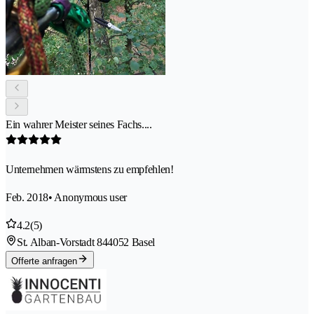
Ein wahrer Meister seines Fachs....
Unternehmen wärmstens zu empfehlen!
Feb. 2018
• Anonymous user
4.2
(5)
St. Alban-Vorstadt 84
4052 Basel
Offerte anfragen