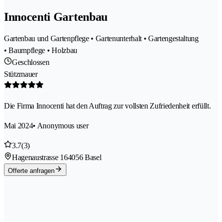
Innocenti Gartenbau
Gartenbau und Gartenpflege • Gartenunterhalt • Gartengestaltung
• Baumpflege • Holzbau
Geschlossen
Stützmauer
Die Firma Innocenti hat den Auftrag zur vollsten Zufriedenheit erfüllt.
Mai 2024
• Anonymous user
3.7
(3)
Hagenaustrasse 16
4056 Basel
Offerte anfragen