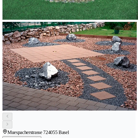
Muespacherstrasse 72
4055 Basel