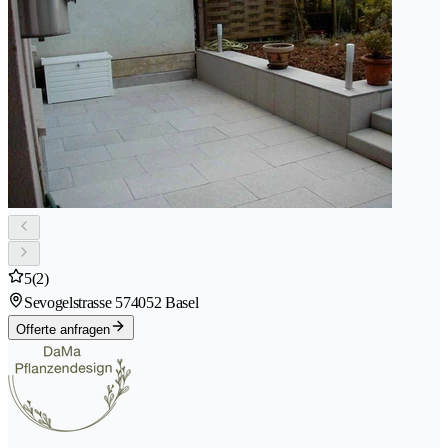
5
(2)
Sevogelstrasse 57
4052 Basel
Offerte anfragen