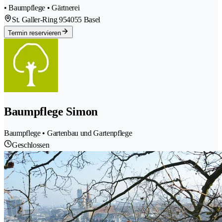
• Baumpflege • Gärtnerei
St. Galler-Ring 95
4055 Basel
Termin reservieren
Baumpflege Simon
Baumpflege • Gartenbau und Gartenpflege
Geschlossen