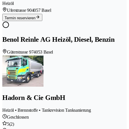
Heizöl
Uferstrasse 90
4057 Basel
Termin reservieren
Benol Reinle AG Heizöl, Diesel, Benzin
Güterstrasse 97
4053 Basel
Hadorn & Cie GmbH
Heizöl • Brennstoffe • Tankrevision Tanksanierung
Geschlossen
5
(2)