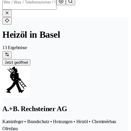
Heizöl in Basel
13 Ergebnisse
Jetzt geöffnet
A.+B. Rechsteiner AG
Kaminfeger • Brandschutz • Heizungen • Heizöl • Cheminéebau
Ofenbau