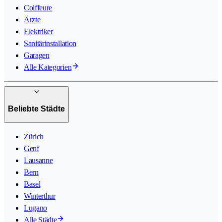
Coiffeure
Ärzte
Elektriker
Sanitärinstallation
Garagen
Alle Kategorien
Beliebte Städte
Zürich
Genf
Lausanne
Bern
Basel
Winterthur
Lugano
Alle Städte