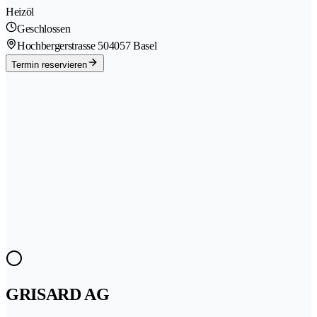
Heizöl
Geschlossen
Hochbergerstrasse 50
4057 Basel
Termin reservieren
GRISARD AG