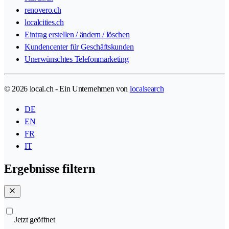
renovero.ch
localcities.ch
Eintrag erstellen / ändern / löschen
Kundencenter für Geschäftskunden
Unerwünschtes Telefonmarketing
© 2026 local.ch - Ein Unternehmen von
localsearch
DE
EN
FR
IT
Ergebnisse filtern
Jetzt geöffnet