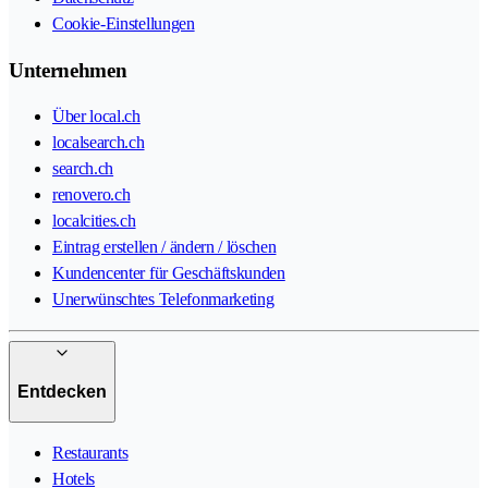
Cookie-Einstellungen
Unternehmen
Über local.ch
localsearch.ch
search.ch
renovero.ch
localcities.ch
Eintrag erstellen / ändern / löschen
Kundencenter für Geschäftskunden
Unerwünschtes Telefonmarketing
Entdecken
Restaurants
Hotels