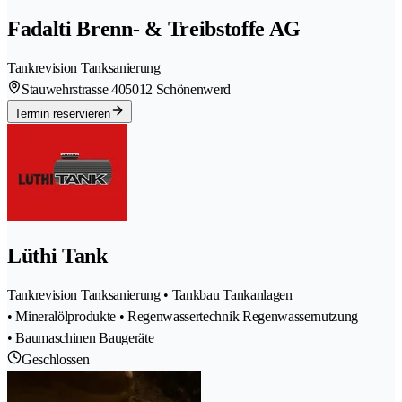
Fadalti Brenn- & Treibstoffe AG
Tankrevision Tanksanierung
Stauwehrstrasse 40
5012 Schönenwerd
Termin reservieren
Lüthi Tank
Tankrevision Tanksanierung • Tankbau Tankanlagen
• Mineralölprodukte • Regenwassertechnik Regenwassernutzung
• Baumaschinen Baugeräte
Geschlossen