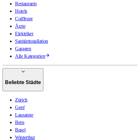
Restaurants
Hotels
Coiffeure
Ärzte
Elektriker
Sanitärinstallation
Garagen
Alle Kategorien
Beliebte Städte
Zürich
Genf
Lausanne
Bern
Basel
Winterthur