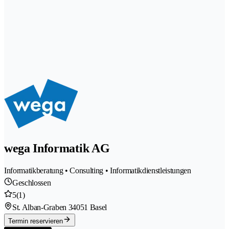
wega Informatik AG
Informatikberatung • Consulting • Informatikdienstleistungen
Geschlossen
5
(1)
St. Alban-Graben 3
4051 Basel
Termin reservieren