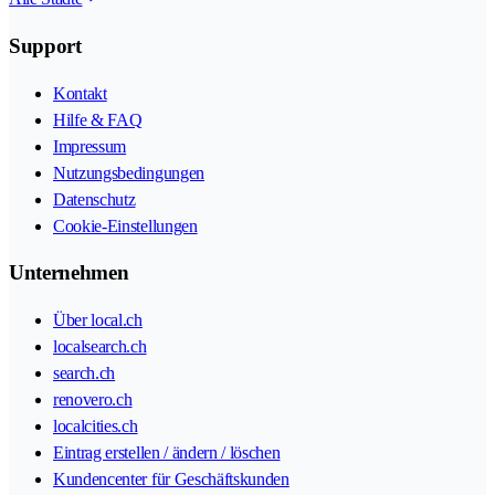
Support
Kontakt
Hilfe & FAQ
Impressum
Nutzungsbedingungen
Datenschutz
Cookie-Einstellungen
Unternehmen
Über local.ch
localsearch.ch
search.ch
renovero.ch
localcities.ch
Eintrag erstellen / ändern / löschen
Kundencenter für Geschäftskunden