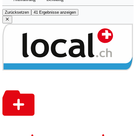
Zurücksetzen
41 Ergebnisse anzeigen