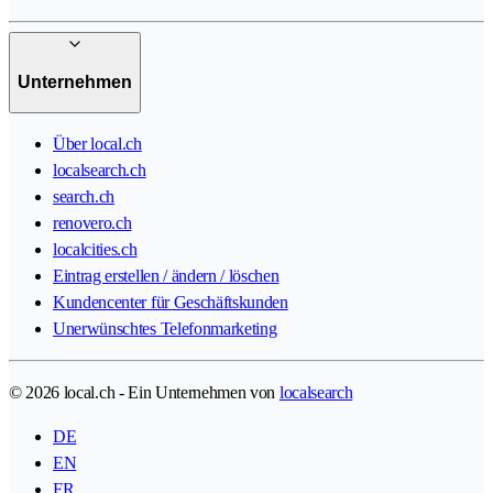
Unternehmen
Über local.ch
localsearch.ch
search.ch
renovero.ch
localcities.ch
Eintrag erstellen / ändern / löschen
Kundencenter für Geschäftskunden
Unerwünschtes Telefonmarketing
© 2026 local.ch - Ein Unternehmen von
localsearch
DE
EN
FR