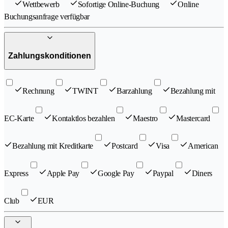
Wettbewerb
Sofortige Online-Buchung
Online
Buchungsanfrage verfügbar
Zahlungskonditionen
Rechnung
TWINT
Barzahlung
Bezahlung mit
EC-Karte
Kontaktlos bezahlen
Maestro
Mastercard
Bezahlung mit Kreditkarte
Postcard
Visa
American
Express
Apple Pay
Google Pay
Paypal
Diners
Club
EUR