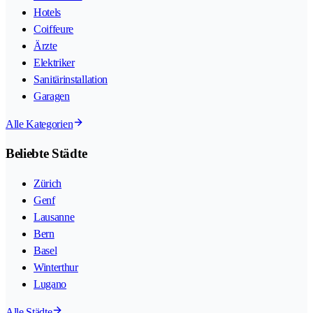
Hotels
Coiffeure
Ärzte
Elektriker
Sanitärinstallation
Garagen
Alle Kategorien
Beliebte Städte
Zürich
Genf
Lausanne
Bern
Basel
Winterthur
Lugano
Alle Städte