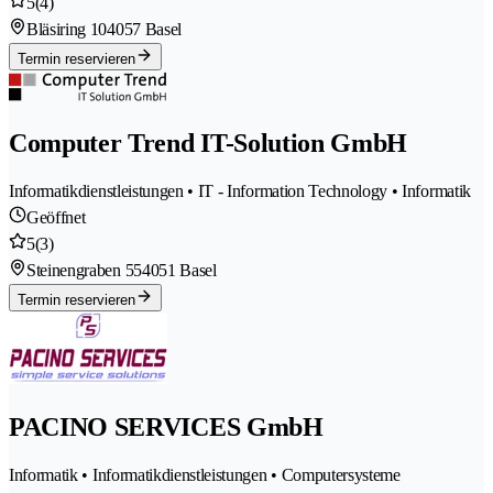
5
(4)
Bläsiring 10
4057 Basel
Termin reservieren
Computer Trend IT-Solution GmbH
Informatikdienstleistungen • IT - Information Technology • Informatik
Geöffnet
5
(3)
Steinengraben 55
4051 Basel
Termin reservieren
PACINO SERVICES GmbH
Informatik • Informatikdienstleistungen • Computersysteme