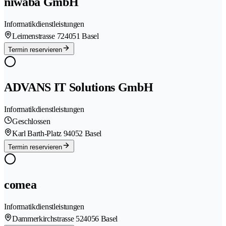
niwaba GmbH
Informatikdienstleistungen
Leimenstrasse 72
4051 Basel
Termin reservieren
ADVANS IT Solutions GmbH
Informatikdienstleistungen
Geschlossen
Karl Barth-Platz 9
4052 Basel
Termin reservieren
comea
Informatikdienstleistungen
Dammerkirchstrasse 52
4056 Basel