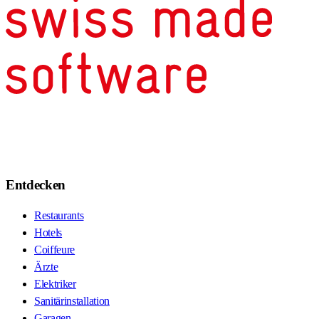
Entdecken
Restaurants
Hotels
Coiffeure
Ärzte
Elektriker
Sanitärinstallation
Garagen