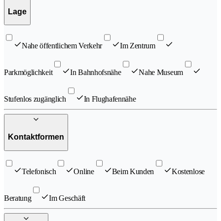
Lage
Nahe öffentlichem Verkehr
Im Zentrum
Parkmöglichkeit
In Bahnhofsnähe
Nahe Museum
Stufenlos zugänglich
In Flughafennähe
Kontaktformen
Telefonisch
Online
Beim Kunden
Kostenlose
Beratung
Im Geschäft