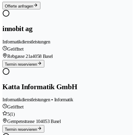
Offerte anfragen
innobit ag
Informatikdienstleistungen
Geöffnet
Rebgasse 21a
4058 Basel
Termin reservieren
Katta Informatik GmbH
Informatikdienstleistungen • Informatik
Geöffnet
5
(1)
Gempenstrasse 10
4053 Basel
Termin reservieren