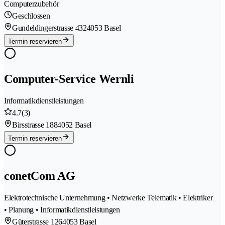
Computerzubehör
Geschlossen
Gundeldingerstrasse 432
4053 Basel
Termin reservieren
Computer-Service Wernli
Informatikdienstleistungen
4.7
(3)
Birsstrasse 188
4052 Basel
Termin reservieren
conetCom AG
Elektrotechnische Unternehmung • Netzwerke Telematik • Elektriker
• Planung • Informatikdienstleistungen
Güterstrasse 126
4053 Basel