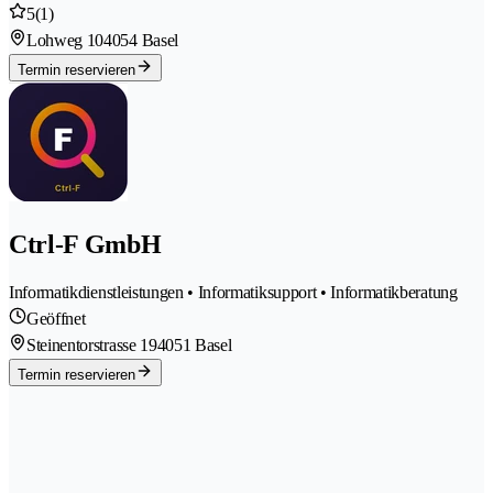
5
(1)
Lohweg 10
4054 Basel
Termin reservieren
Ctrl-F GmbH
Informatikdienstleistungen • Informatiksupport • Informatikberatung
Geöffnet
Steinentorstrasse 19
4051 Basel
Termin reservieren