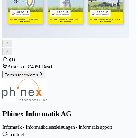
5
(1)
Austrasse 37
4051 Basel
Termin reservieren
Phinex Informatik AG
Informatik • Informatikdienstleistungen • Informatiksupport
Geöffnet