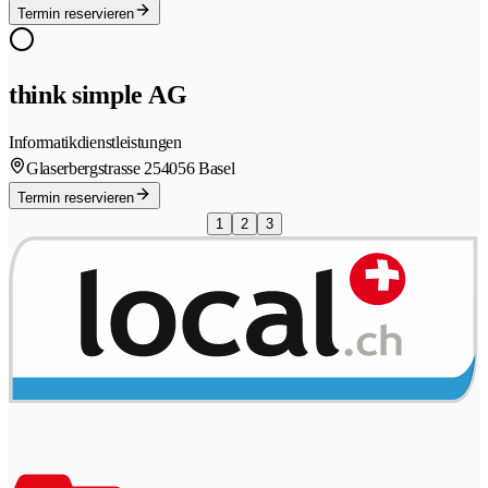
Termin reservieren
think simple AG
Informatikdienstleistungen
Glaserbergstrasse 25
4056 Basel
Termin reservieren
1
2
3