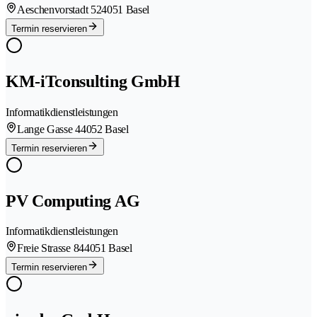
Aeschenvorstadt 52
4051 Basel
Termin reservieren
KM-iTconsulting GmbH
Informatikdienstleistungen
Lange Gasse 4
4052 Basel
Termin reservieren
PV Computing AG
Informatikdienstleistungen
Freie Strasse 84
4051 Basel
Termin reservieren