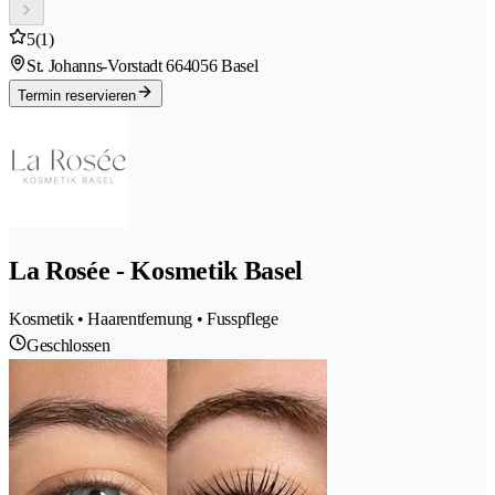
5
(1)
St. Johanns-Vorstadt 66
4056 Basel
Termin reservieren
La Rosée - Kosmetik Basel
Kosmetik • Haarentfernung • Fusspflege
Geschlossen