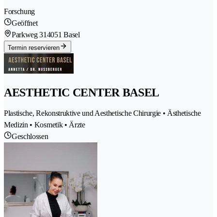
Forschung
Geöffnet
Parkweg 31
4051 Basel
Termin reservieren
AESTHETIC CENTER BASEL
Plastische, Rekonstruktive und Aesthetische Chirurgie • Ästhetische
Medizin • Kosmetik • Ärzte
Geschlossen