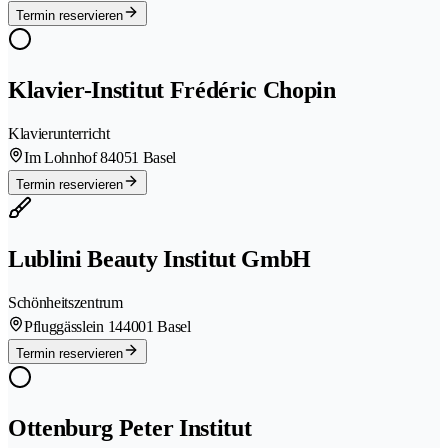
Termin reservieren
Klavier-Institut Frédéric Chopin
Klavierunterricht
Im Lohnhof 8
4051 Basel
Termin reservieren
Lublini Beauty Institut GmbH
Schönheitszentrum
Pfluggässlein 14
4001 Basel
Termin reservieren
Ottenburg Peter Institut