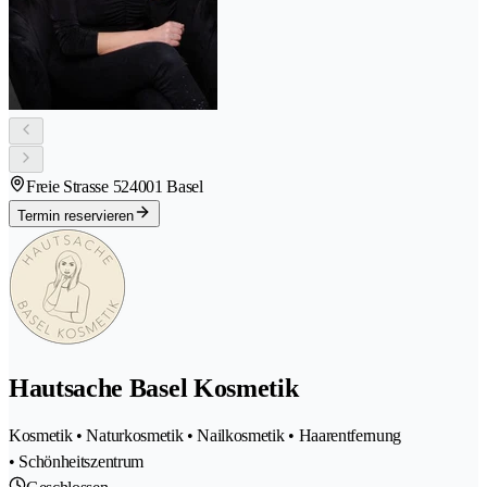
Freie Strasse 52
4001 Basel
Termin reservieren
Hautsache Basel Kosmetik
Kosmetik • Naturkosmetik • Nailkosmetik • Haarentfernung
• Schönheitszentrum