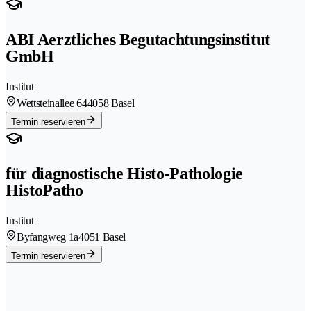
ABI Aerztliches Begutachtungsinstitut
GmbH
Institut
Wettsteinallee 64
4058 Basel
Termin reservieren
für diagnostische Histo-Pathologie
HistoPatho
Institut
Byfangweg 1a
4051 Basel
Termin reservieren