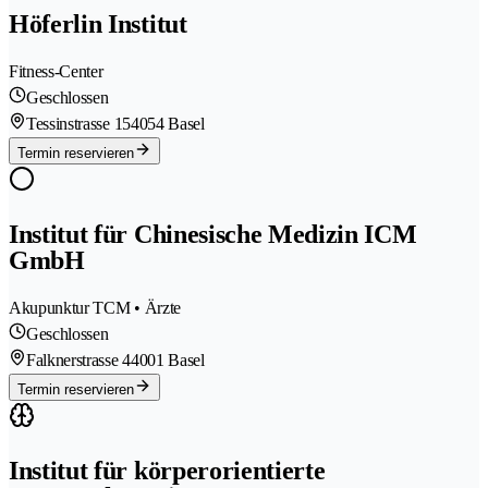
Höferlin Institut
Fitness-Center
Geschlossen
Tessinstrasse 15
4054 Basel
Termin reservieren
Institut für Chinesische Medizin ICM
GmbH
Akupunktur TCM • Ärzte
Geschlossen
Falknerstrasse 4
4001 Basel
Termin reservieren
Institut für körperorientierte