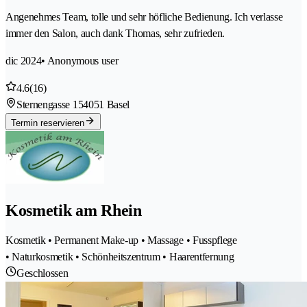
Angenehmes Team, tolle und sehr höfliche Bedienung. Ich verlasse
immer den Salon, auch dank Thomas, sehr zufrieden.
dic 2024
• Anonymous user
4.6
(16)
Sternengasse 15
4051 Basel
Termin reservieren
Kosmetik am Rhein
Kosmetik • Permanent Make-up • Massage • Fusspflege
• Naturkosmetik • Schönheitszentrum • Haarentfernung
Geschlossen