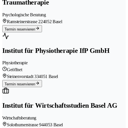
Traumatherapie
Psychologische Beratung
Ramsteinerstrasse 22
4052 Basel
Termin reservieren
Institut für Physiotherapie IfP GmbH
Physiotherapie
Geöffnet
Steinenvorstadt 33
4051 Basel
Termin reservieren
Institut für Wirtschaftsstudien Basel AG
Wirtschaftsberatung
Solothurnerstrasse 94
4053 Basel