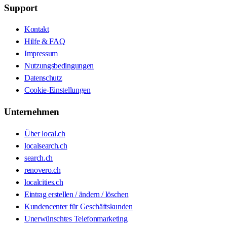
Support
Kontakt
Hilfe & FAQ
Impressum
Nutzungsbedingungen
Datenschutz
Cookie-Einstellungen
Unternehmen
Über local.ch
localsearch.ch
search.ch
renovero.ch
localcities.ch
Eintrag erstellen / ändern / löschen
Kundencenter für Geschäftskunden
Unerwünschtes Telefonmarketing