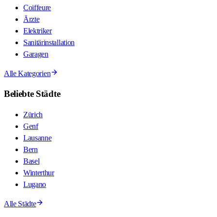
Coiffeure
Ärzte
Elektriker
Sanitärinstallation
Garagen
Alle Kategorien
Beliebte Städte
Zürich
Genf
Lausanne
Bern
Basel
Winterthur
Lugano
Alle Städte