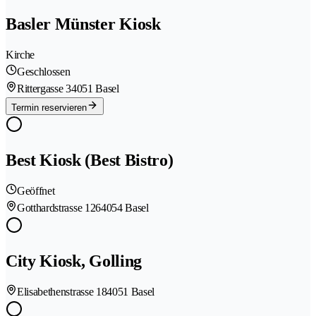
Basler Münster Kiosk
Kirche
Geschlossen
Rittergasse 3
4051 Basel
Termin reservieren
Best Kiosk (Best Bistro)
Geöffnet
Gotthardstrasse 126
4054 Basel
City Kiosk, Golling
Elisabethenstrasse 18
4051 Basel