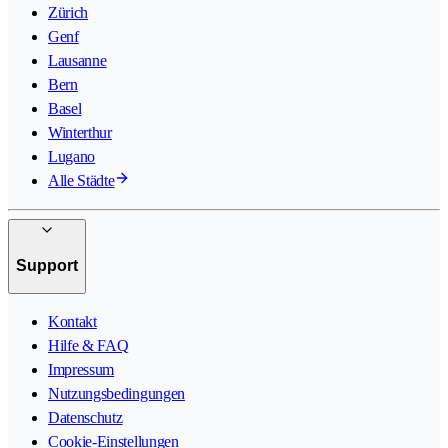
Zürich
Genf
Lausanne
Bern
Basel
Winterthur
Lugano
Alle Städte
Support
Kontakt
Hilfe & FAQ
Impressum
Nutzungsbedingungen
Datenschutz
Cookie-Einstellungen