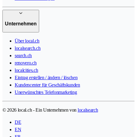
Unternehmen
Über local.ch
localsearch.ch
search.ch
renovero.ch
localcities.ch
Eintrag erstellen / ändern / löschen
Kundencenter für Geschäftskunden
Unerwünschtes Telefonmarketing
© 2026 local.ch - Ein Unternehmen von
localsearch
DE
EN
FR