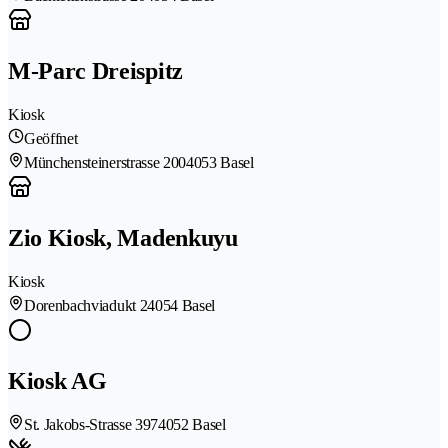
M-Parc Dreispitz
Kiosk
Geöffnet
Münchensteinerstrasse 200
4053 Basel
Zio Kiosk, Madenkuyu
Kiosk
Dorenbachviadukt 2
4054 Basel
Kiosk AG
St. Jakobs-Strasse 397
4052 Basel