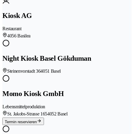
Kiosk AG
Restaurant
4056 Basilea
Night Kiosk Basel Gökduman
Steinenvorstadt 36
4051 Basel
Momo Kiosk GmbH
Lebensmittelproduktion
St. Jakobs-Strasse 165
4052 Basel
Termin reservieren