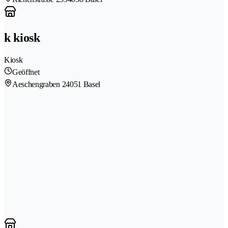
k kiosk
Kiosk
Geöffnet
Aeschengraben 2
4051 Basel