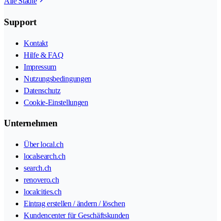
Alle Städte
Support
Kontakt
Hilfe & FAQ
Impressum
Nutzungsbedingungen
Datenschutz
Cookie-Einstellungen
Unternehmen
Über local.ch
localsearch.ch
search.ch
renovero.ch
localcities.ch
Eintrag erstellen / ändern / löschen
Kundencenter für Geschäftskunden