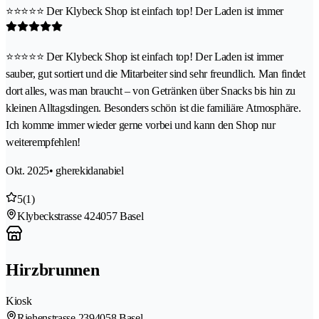
⭐⭐⭐⭐⭐ Der Klybeck Shop ist einfach top! Der Laden ist immer
⭐⭐⭐⭐⭐ Der Klybeck Shop ist einfach top! Der Laden ist immer
sauber, gut sortiert und die Mitarbeiter sind sehr freundlich. Man findet
dort alles, was man braucht – von Getränken über Snacks bis hin zu
kleinen Alltagsdingen. Besonders schön ist die familiäre Atmosphäre.
Ich komme immer wieder gerne vorbei und kann den Shop nur
weiterempfehlen!
Okt. 2025
• gherekidanabiel
5
(1)
Klybeckstrasse 42
4057 Basel
Hirzbrunnen
Kiosk
Riehenstrasse 239
4058 Basel