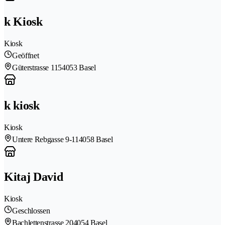
k Kiosk
Kiosk
Geöffnet
Güterstrasse 115
4053 Basel
k kiosk
Kiosk
Untere Rebgasse 9-11
4058 Basel
Kitaj David
Kiosk
Geschlossen
Bachlettenstrasse 20
4054 Basel