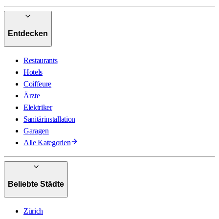
Entdecken
Restaurants
Hotels
Coiffeure
Ärzte
Elektriker
Sanitärinstallation
Garagen
Alle Kategorien
Beliebte Städte
Zürich