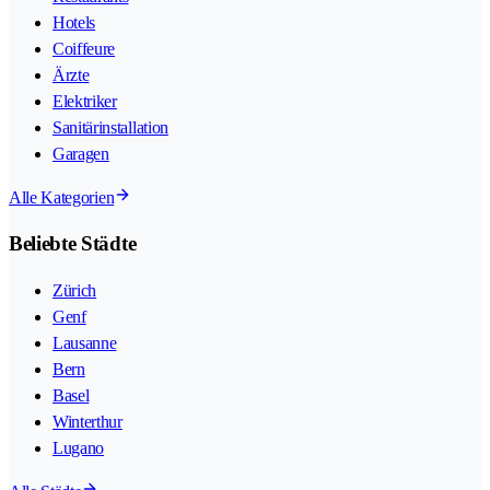
Hotels
Coiffeure
Ärzte
Elektriker
Sanitärinstallation
Garagen
Alle Kategorien
Beliebte Städte
Zürich
Genf
Lausanne
Bern
Basel
Winterthur
Lugano