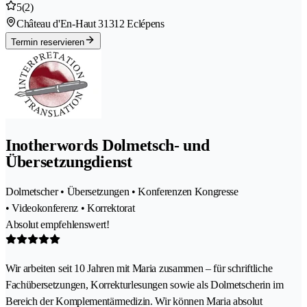
5
(2)
Château d'En-Haut 3
1312 Eclépens
Termin reservieren
Inotherwords Dolmetsch- und
Übersetzungdienst
Dolmetscher • Übersetzungen • Konferenzen Kongresse
• Videokonferenz • Korrektorat
Absolut empfehlenswert!
Wir arbeiten seit 10 Jahren mit Maria zusammen – für schriftliche
Fachübersetzungen, Korrekturlesungen sowie als Dolmetscherin im
Bereich der Komplementärmedizin. Wir können Maria absolut