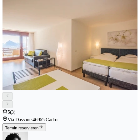
5
(3)
Via Dassone 4
6965 Cadro
Termin reservieren