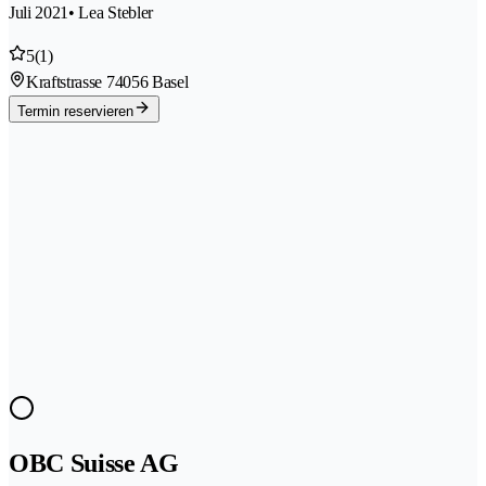
Juli 2021
• Lea Stebler
5
(1)
Kraftstrasse 7
4056 Basel
Termin reservieren
OBC Suisse AG