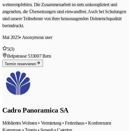
weiterempfehlen. Die Zusammenarbeit ist stets unkompliziert und
angenehm, die Übersetzungen sind einwandfrei. Auch bei Schulungen
sind unsere Teilnehmer von ihrer herausragenden Dolmetschqualität
beeindruckt.
Mai 2025
• Anonymous user
5
(3)
Belpstrasse 53
3007 Bern
Termin reservieren
Cadro Panoramica SA
Möbliertes Wohnen • Vermietung • Ferienhaus • Konferenzen
Kongresse • Tennis • Squash • Catering