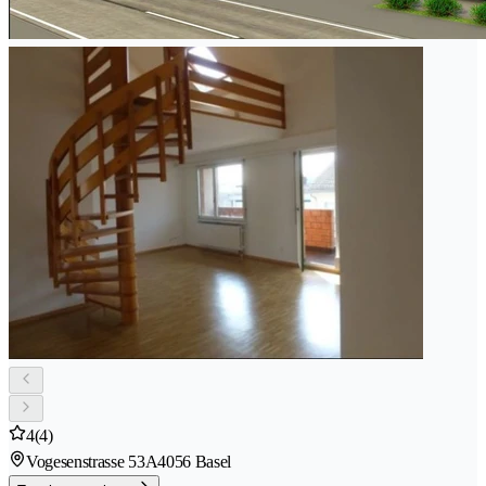
4
(4)
Vogesenstrasse 53A
4056 Basel