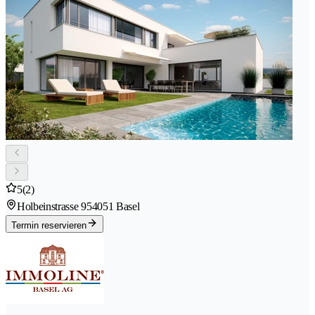
5
(2)
Holbeinstrasse 95
4051 Basel
Termin reservieren