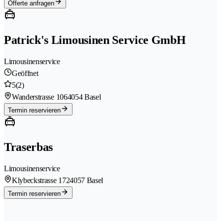
Offerte anfragen
Patrick's Limousinen Service GmbH
Limousinenservice
Geöffnet
5
(2)
Wanderstrasse 106
4054 Basel
Termin reservieren
Traserbas
Limousinenservice
Klybeckstrasse 172
4057 Basel
Termin reservieren