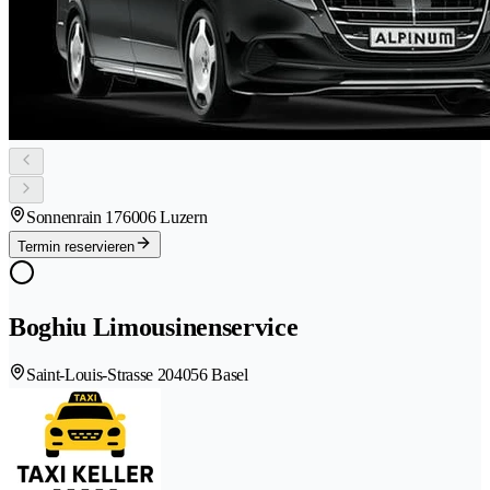
Sonnenrain 17
6006 Luzern
Termin reservieren
Boghiu Limousinenservice
Saint-Louis-Strasse 20
4056 Basel