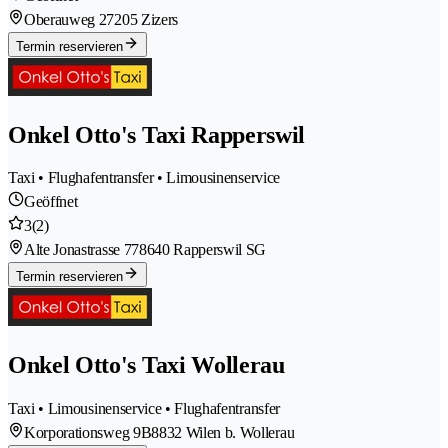
Oberauweg 2
7205 Zizers
Termin reservieren
Onkel Otto's Taxi Rapperswil
Taxi • Flughafentransfer • Limousinenservice
Geöffnet
3
(2)
Alte Jonastrasse 77
8640 Rapperswil SG
Termin reservieren
Onkel Otto's Taxi Wollerau
Taxi • Limousinenservice • Flughafentransfer
Korporationsweg 9B
8832 Wilen b. Wollerau