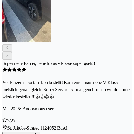
Super nette Fahrer, neue luxus v klasse super gseh!!
Vor kurzem spontan Taxi bestellt! Kam eine luxus neue V Klasse
preislich genau gleich. Super Service, sehr angenehm. Ich werde immer
wieder bestellen!!!👍👍👍👍
Mai 2025
• Anonymous user
3
(2)
St. Jakobs-Strasse 112
4052 Basel