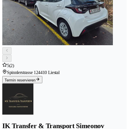
5
(2)
Spinnlerstrasse 12
4410 Liestal
Termin reservieren
IK Transfer & Transport Simeonov