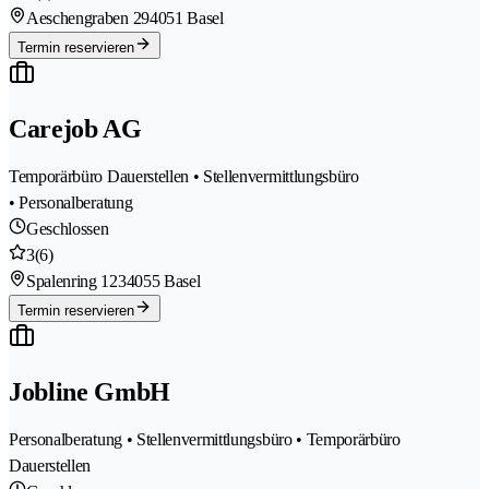
Aeschengraben 29
4051 Basel
Termin reservieren
Carejob AG
Temporärbüro Dauerstellen • Stellenvermittlungsbüro
• Personalberatung
Geschlossen
3
(6)
Spalenring 123
4055 Basel
Termin reservieren
Jobline GmbH
Personalberatung • Stellenvermittlungsbüro • Temporärbüro
Dauerstellen