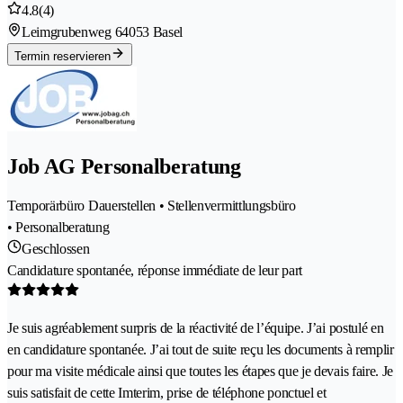
4.8
(4)
Leimgrubenweg 6
4053 Basel
Termin reservieren
Job AG Personalberatung
Temporärbüro Dauerstellen • Stellenvermittlungsbüro
• Personalberatung
Geschlossen
Candidature spontanée, réponse immédiate de leur part
Je suis agréablement surpris de la réactivité de l’équipe. J’ai postulé en
en candidature spontanée. J’ai tout de suite reçu les documents à remplir
pour ma visite médicale ainsi que toutes les étapes que je devais faire. Je
suis satisfait de cette Imterim, prise de téléphone ponctuel et