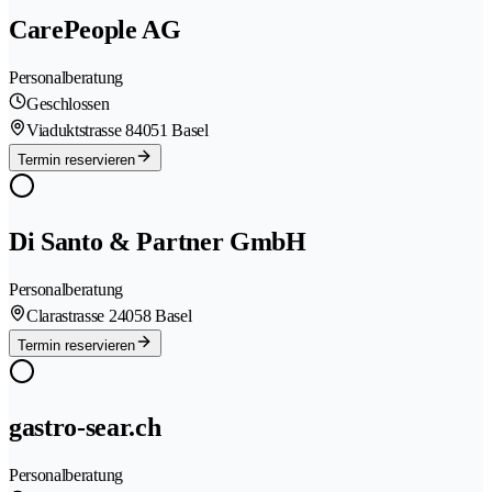
CarePeople AG
Personalberatung
Geschlossen
Viaduktstrasse 8
4051 Basel
Termin reservieren
Di Santo & Partner GmbH
Personalberatung
Clarastrasse 2
4058 Basel
Termin reservieren
gastro-sear.ch
Personalberatung