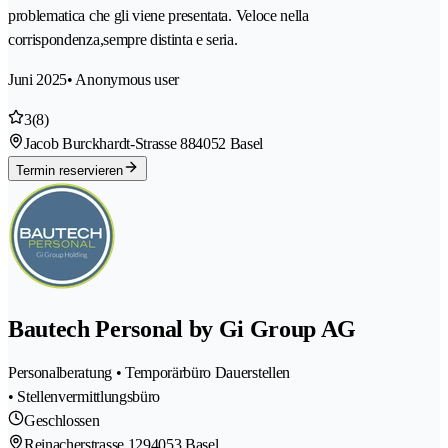
problematica che gli viene presentata. Veloce nella
corrispondenza,sempre distinta e seria.
Juni 2025
• Anonymous user
3
(8)
Jacob Burckhardt-Strasse 88
4052 Basel
Termin reservieren
Bautech Personal by Gi Group AG
Personalberatung • Temporärbüro Dauerstellen
• Stellenvermittlungsbüro
Geschlossen
Reinacherstrasse 129
4053 Basel