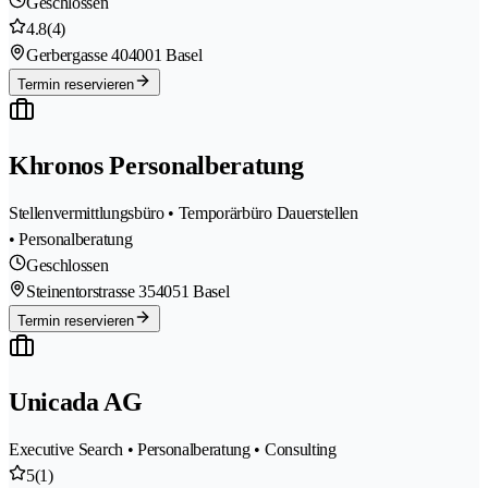
Geschlossen
4.8
(4)
Gerbergasse 40
4001 Basel
Termin reservieren
Khronos Personalberatung
Stellenvermittlungsbüro • Temporärbüro Dauerstellen
• Personalberatung
Geschlossen
Steinentorstrasse 35
4051 Basel
Termin reservieren
Unicada AG
Executive Search • Personalberatung • Consulting
5
(1)