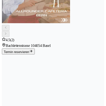
4.5
(2)
Bachlettenstrasse 10
4054 Basel
Termin reservieren