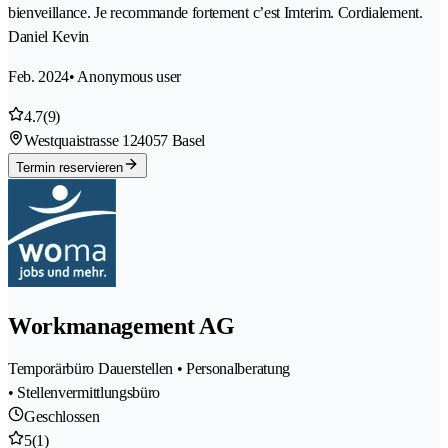
bienveillance. Je recommande fortement c’est Imterim. Cordialement.
Daniel Kevin
Feb. 2024
• Anonymous user
4.7
(9)
Westquaistrasse 12
4057 Basel
Termin reservieren
Workmanagement AG
Temporärbüro Dauerstellen • Personalberatung
• Stellenvermittlungsbüro
Geschlossen
5
(1)