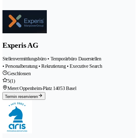
Experis AG
Stellenvermittlungsbüro • Temporärbüro Dauerstellen
• Personalberatung • Rekrutierung • Executive Search
Geschlossen
5
(1)
Meret Oppenheim-Platz 1
4053 Basel
Termin reservieren