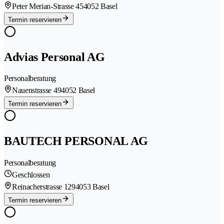
Peter Merian-Strasse 45
4052 Basel
Termin reservieren
Advias Personal AG
Personalberatung
Nauenstrasse 49
4052 Basel
Termin reservieren
BAUTECH PERSONAL AG
Personalberatung
Geschlossen
Reinacherstrasse 129
4053 Basel
Termin reservieren