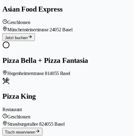
Asian Food Express
Geschlossen
Münchensteinerstrasse 2
4052 Basel
Jetzt buchen
Pizza Bella + Pizza Fantasia
Hegenheimerstrasse 81
4055 Basel
Pizza King
Restaurant
Geschlossen
Strassburgerallee 82
4055 Basel
Tisch reservieren