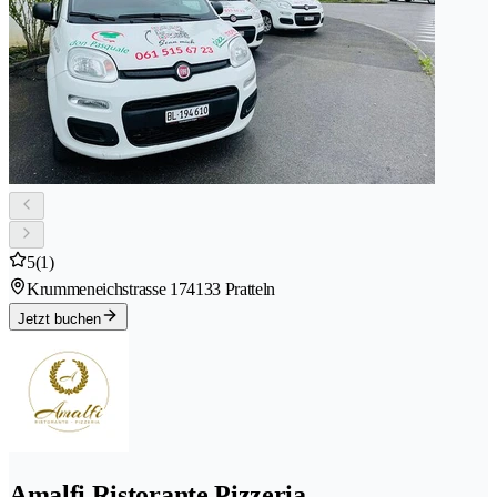
5
(1)
Krummeneichstrasse 17
4133 Pratteln
Jetzt buchen
Amalfi Ristorante Pizzeria