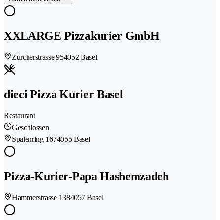
XXLARGE Pizzakurier GmbH
Zürcherstrasse 95
4052 Basel
dieci Pizza Kurier Basel
Restaurant
Geschlossen
Spalenring 167
4055 Basel
Pizza-Kurier-Papa Hashemzadeh
Hammerstrasse 138
4057 Basel