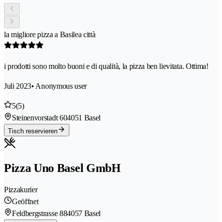
la migliore pizza a Basilea città
i prodotti sono molto buoni e di qualità, la pizza ben lievitata. Ottima!
Juli 2023
• Anonymous user
5
(5)
Steinenvorstadt 60
4051 Basel
Tisch reservieren
Pizza Uno Basel GmbH
Pizzakurier
Geöffnet
Feldbergstrasse 88
4057 Basel