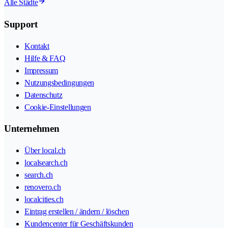
Alle Städte
Support
Kontakt
Hilfe & FAQ
Impressum
Nutzungsbedingungen
Datenschutz
Cookie-Einstellungen
Unternehmen
Über local.ch
localsearch.ch
search.ch
renovero.ch
localcities.ch
Eintrag erstellen / ändern / löschen
Kundencenter für Geschäftskunden