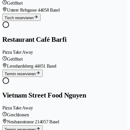
Geöffnet
Untere Rebgasse 4
4058 Basel
Tisch reservieren
Restaurant Café Barfi
Pizza Take Away
Geöffnet
Leonhardsberg 4
4051 Basel
Termin reservieren
Vietnam Street Food Nguyen
Pizza Take Away
Geschlossen
Neuhausstrasse 21
4057 Basel
Termin reservieren