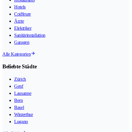
Hotels
Coiffeure
Ärzte
Elektriker
Sanitärinstallation
Garagen
Alle Kategorien
Beliebte Städte
Zürich
Genf
Lausanne
Bern
Basel
Winterthur
Lugano