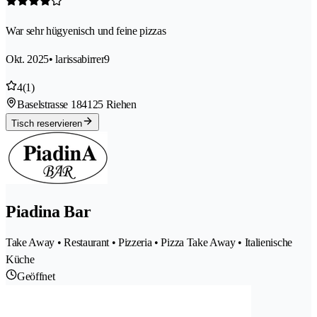
War sehr hügyenisch und feine pizzas
Okt. 2025
• larissabirrer9
4
(1)
Baselstrasse 18
4125 Riehen
Tisch reservieren
Piadina Bar
Take Away • Restaurant • Pizzeria • Pizza Take Away • Italienische
Küche
Geöffnet