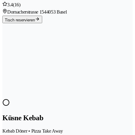
3.4
(16)
Dornacherstrasse 154
4053 Basel
Tisch reservieren
Küsne Kebab
Kebab Döner • Pizza Take Away