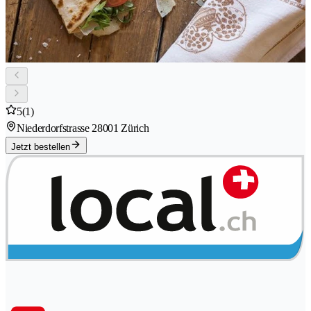
5
(1)
Niederdorfstrasse 2
8001 Zürich
Jetzt bestellen