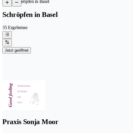
/
Schröpfen in Basel
Schröpfen in Basel
35 Ergebnisse
Jetzt geöffnet
Praxis Sonja Moor