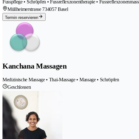
Fusspflege • Schröpfen • Fussreflexzonentherapie • Fussreflexzonenmas
Müllheimerstrasse 73
4057 Basel
Termin reservieren
Kanchana Massagen
Medizinische Massage • Thai-Massage • Massage • Schröpfen
Geschlossen