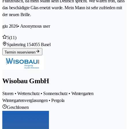
Französisch, da mein Mann kein Deutsch spricht. Wir waren froh, dass
das beschädigte Glas ersetzt wurde. Mein Mann ist sehr zufrieden mit
der neuen Brille.
giu 2026
• Anonymous user
5
(11)
Spalenring 15
4055 Basel
Termin reservieren
Wisobau GmbH
Storen • Wetterschutz • Sonnenschutz • Wintergarten
Wintergartenverglasungen • Pergola
Geschlossen