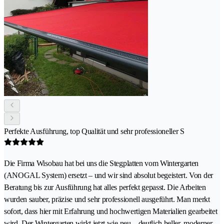
Perfekte Ausführung, top Qualität und sehr professioneller S
Die Firma Wisobau hat bei uns die Stegplatten vom Wintergarten
(ANOGAL System) ersetzt – und wir sind absolut begeistert. Von der
Beratung bis zur Ausführung hat alles perfekt gepasst. Die Arbeiten
wurden sauber, präzise und sehr professionell ausgeführt. Man merkt
sofort, dass hier mit Erfahrung und hochwertigen Materialien gearbeitet
wird. Der Wintergarten wirkt jetzt wie neu – deutlich heller, moderner