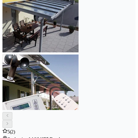
5
(2)