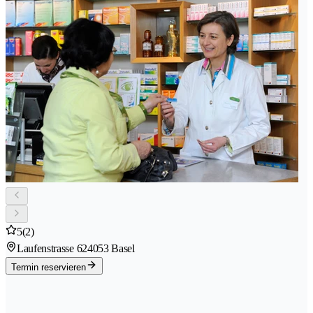
5
(2)
Laufenstrasse 62
4053 Basel
Termin reservieren