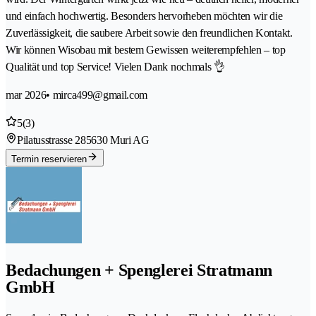
und einfach hochwertig. Besonders hervorheben möchten wir die
Zuverlässigkeit, die saubere Arbeit sowie den freundlichen Kontakt.
Wir können Wisobau mit bestem Gewissen weiterempfehlen – top
Qualität und top Service! Vielen Dank nochmals 👌
mar 2026
• mirca499@gmail.com
5
(3)
Pilatusstrasse 28
5630 Muri AG
Termin reservieren
Bedachungen + Spenglerei Stratmann
GmbH