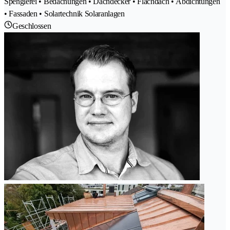
Spenglerei • Bedachungen • Dachdecker • Flachdach • Abdichtungen
• Fassaden • Solartechnik Solaranlagen
Geschlossen