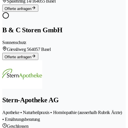
Spalenring 14/16
4055 Basel
Offerte anfragen
B & C Storen GmbH
Sonnenschutz
Giessliweg 56
4057 Basel
Offerte anfragen
Stern-Apotheke AG
Apotheke • Naturheilpraxis • Homöopathie (ausserhalb Rubrik Ärzte)
• Ernährungsberatung
Geschlossen