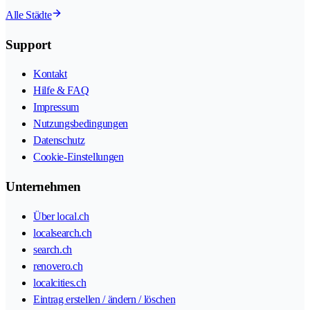
Alle Städte
Support
Kontakt
Hilfe & FAQ
Impressum
Nutzungsbedingungen
Datenschutz
Cookie-Einstellungen
Unternehmen
Über local.ch
localsearch.ch
search.ch
renovero.ch
localcities.ch
Eintrag erstellen / ändern / löschen