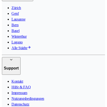
Zürich
Genf
Lausanne
Bern
Basel
Winterthur
Lugano
Alle Städte
Support
Kontakt
Hilfe & FAQ
Impressum
Nutzungsbedingungen
Datenschutz