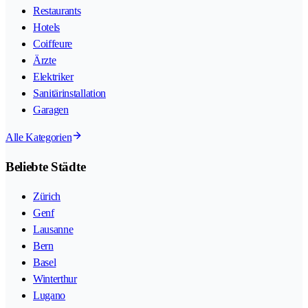
Restaurants
Hotels
Coiffeure
Ärzte
Elektriker
Sanitärinstallation
Garagen
Alle Kategorien
Beliebte Städte
Zürich
Genf
Lausanne
Bern
Basel
Winterthur
Lugano