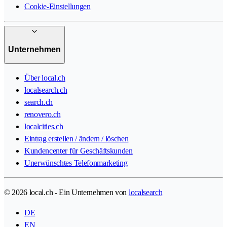
Cookie-Einstellungen
Unternehmen
Über local.ch
localsearch.ch
search.ch
renovero.ch
localcities.ch
Eintrag erstellen / ändern / löschen
Kundencenter für Geschäftskunden
Unerwünschtes Telefonmarketing
© 2026 local.ch - Ein Unternehmen von
localsearch
DE
EN