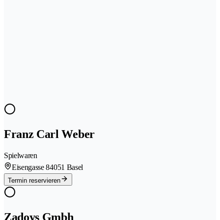
Franz Carl Weber
Spielwaren
Eisengasse 8
4051 Basel
Termin reservieren
Zadoys Gmbh