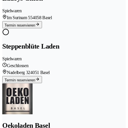
Spielwaren
Im Surinam 55
4058 Basel
Termin reservieren
Steppenblüte Laden
Spielwaren
Geschlossen
Nadelberg 32
4051 Basel
Termin reservieren
Oekoladen Basel