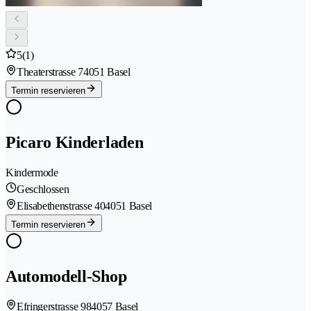
5
(1)
Theaterstrasse 7
4051 Basel
Termin reservieren
Picaro Kinderladen
Kindermode
Geschlossen
Elisabethenstrasse 40
4051 Basel
Termin reservieren
Automodell-Shop
Efringerstrasse 98
4057 Basel