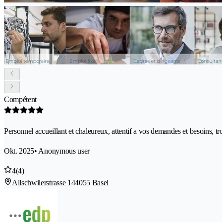
Compétent
Personnel accueillant et chaleureux, attentif a vos demandes et besoins, tr
Okt. 2025
• Anonymous user
4
(4)
Allschwilerstrasse 14
4055 Basel