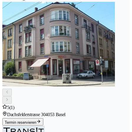
5
(1)
Dachsfelderstrasse 30
4053 Basel
Termin reservieren