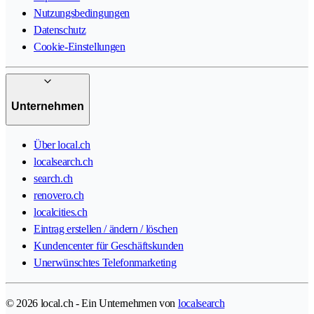
Nutzungsbedingungen
Datenschutz
Cookie-Einstellungen
Unternehmen
Über local.ch
localsearch.ch
search.ch
renovero.ch
localcities.ch
Eintrag erstellen / ändern / löschen
Kundencenter für Geschäftskunden
Unerwünschtes Telefonmarketing
© 2026 local.ch - Ein Unternehmen von
localsearch