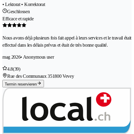
• Lektorat • Korrektorat
Geschlossen
Efficace et rapide
Nous avons déjà plusieurs fois fait appel à leurs services et le travail était
effectué dans les délais prévus et était de très bonne qualité.
mag 2026
• Anonymous user
4.8
(39)
Rue des Communaux 35
1800 Vevey
Termin reservieren