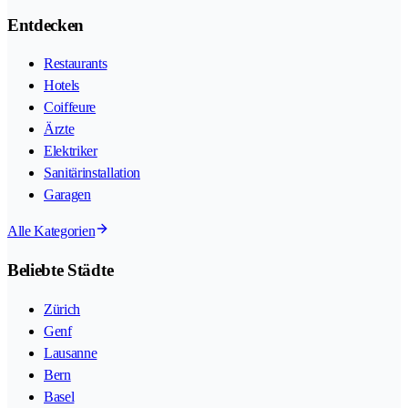
Entdecken
Restaurants
Hotels
Coiffeure
Ärzte
Elektriker
Sanitärinstallation
Garagen
Alle Kategorien
Beliebte Städte
Zürich
Genf
Lausanne
Bern
Basel