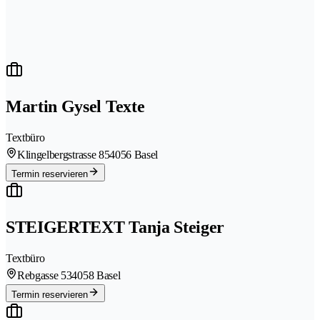
Martin Gysel Texte
Textbüro
Klingelbergstrasse 85
4056 Basel
Termin reservieren
STEIGERTEXT Tanja Steiger
Textbüro
Rebgasse 53
4058 Basel
Termin reservieren