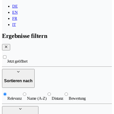
DE
EN
FR
IT
Ergebnisse filtern
Jetzt geöffnet
Sortieren nach
Relevanz
Name (A-Z)
Distanz
Bewertung