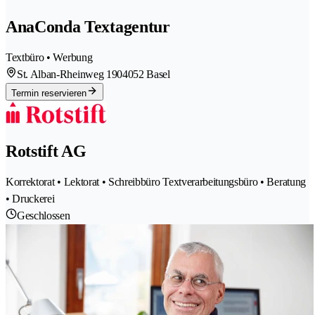
AnaConda Textagentur
Textbüro • Werbung
St. Alban-Rheinweg 190
4052 Basel
Termin reservieren
Rotstift AG
Korrektorat • Lektorat • Schreibbüro Textverarbeitungsbüro • Beratung
• Druckerei
Geschlossen