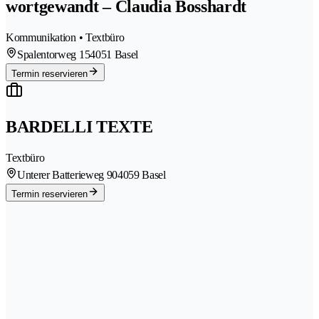
wortgewandt – Claudia Bosshardt
Kommunikation • Textbüro
Spalentorweg 15
4051 Basel
Termin reservieren
BARDELLI TEXTE
Textbüro
Unterer Batterieweg 90
4059 Basel
Termin reservieren