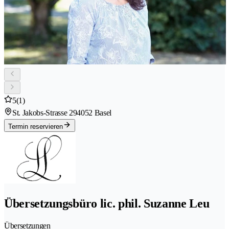
5
(1)
St. Jakobs-Strasse 29
4052 Basel
Termin reservieren
Übersetzungsbüro lic. phil. Suzanne Leu
Übersetzungen