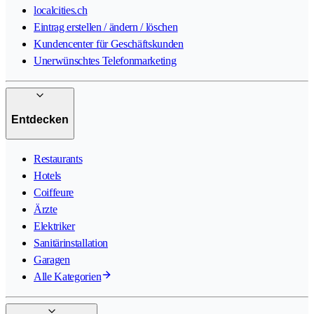
localcities.ch
Eintrag erstellen / ändern / löschen
Kundencenter für Geschäftskunden
Unerwünschtes Telefonmarketing
Entdecken
Restaurants
Hotels
Coiffeure
Ärzte
Elektriker
Sanitärinstallation
Garagen
Alle Kategorien