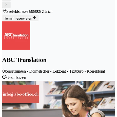
Seefeldstrasse 69
8008 Zürich
Termin reservieren
ABC Translation
Übersetzungen • Dolmetscher • Lektorat • Textbüro • Korrektorat
Geschlossen