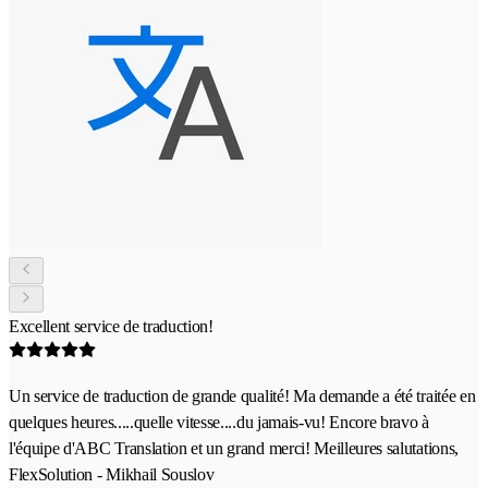
Excellent service de traduction!
Un service de traduction de grande qualité! Ma demande a été traitée en
quelques heures.....quelle vitesse....du jamais-vu! Encore bravo à
l'équipe d'ABC Translation et un grand merci! Meilleures salutations,
FlexSolution - Mikhail Souslov