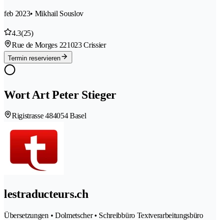
feb 2023
• Mikhail Souslov
4.3
(25)
Rue de Morges 22
1023 Crissier
Termin reservieren
Wort Art Peter Stieger
Rigistrasse 48
4054 Basel
lestraducteurs.ch
Übersetzungen • Dolmetscher • Schreibbüro Textverarbeitungsbüro