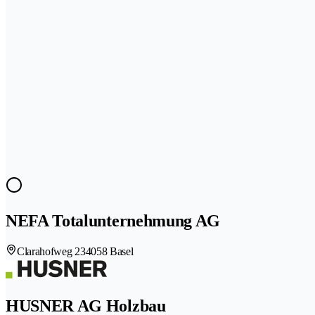
NEFA Totalunternehmung AG
Clarahofweg 23
4058 Basel
HUSNER AG Holzbau