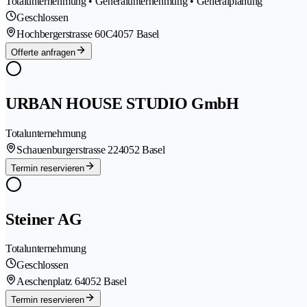
Totalunternehmung • Generalunternehmung • Generalplanung
Geschlossen
Hochbergerstrasse 60C
4057 Basel
Offerte anfragen
URBAN HOUSE STUDIO GmbH
Totalunternehmung
Schauenburgerstrasse 22
4052 Basel
Termin reservieren
Steiner AG
Totalunternehmung
Geschlossen
Aeschenplatz 6
4052 Basel
Termin reservieren